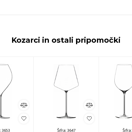
Kozarci in ostali pripomočki
:
3653
Šifra:
3647
Šifra