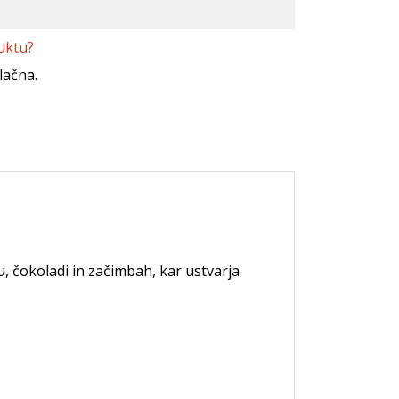
uktu?
lačna.
, čokoladi in začimbah, kar ustvarja