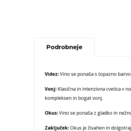
Podrobneje
Videz:
Vino se ponaša s topazno barvo z
Vonj:
Klasična in intenzivna cvetica v 
kompleksen in bogat vonj.
Okus:
Vino se ponaša z gladko in nežno
Zaključek:
Okus je živahen in dolgotraj