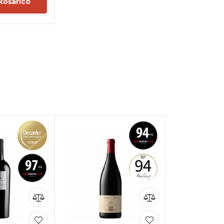
košarico