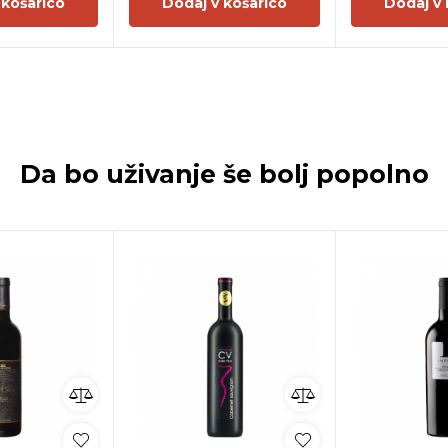
 košarico
Dodaj v košarico
Dodaj v 
Da bo uživanje še bolj popolno