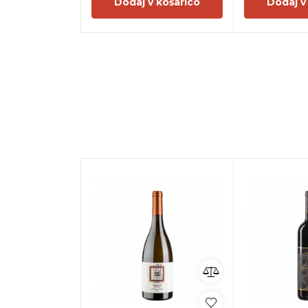
Dodaj v košarico
Dodaj v