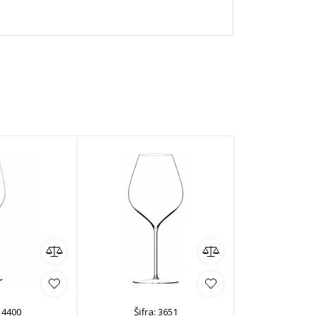
:
4400
Šifra:
3651
Šifra: