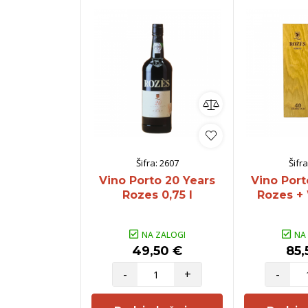
Šifra:
2607
Šifra
Vino Porto 20 Years
Vino Port
Rozes 0,75 l
Rozes + 
NA ZALOGI
NA
49,50 €
85,
-
+
-