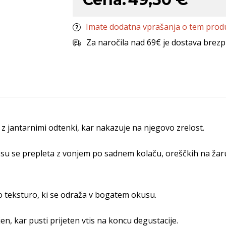
Imate dodatna vprašanja o tem prod
Za naročila nad 69€ je dostava brezp
 jantarnimi odtenki, kar nakazuje na njegovo zrelost.
nosu se prepleta z vonjem po sadnem kolaču, oreščkih na žaru
 teksturo, ki se odraža v bogatem okusu.
en, kar pusti prijeten vtis na koncu degustacije.