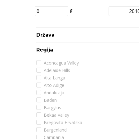
€
Država
Regija
Aconcagua Valley
Adelaide Hills
Alta Langa
Alto Adige
Andaluzija
Baden
Bargylus
Bekaa Valley
Bregovita Hrvatska
Burgenland
Campania