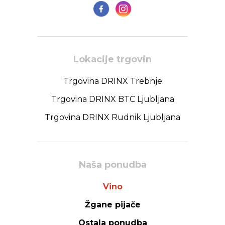
Lokacije trgovin
Trgovina DRINX Trebnje
Trgovina DRINX BTC Ljubljana
Trgovina DRINX Rudnik Ljubljana
Naša ponudba
Vino
Žgane pijače
Ostala ponudba