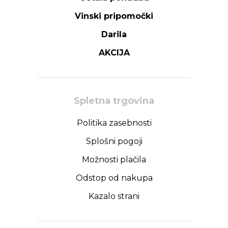
Vinski pripomočki
Darila
AKCIJA
Spletna trgovina
Politika zasebnosti
Splošni pogoji
Možnosti plačila
Odstop od nakupa
Kazalo strani