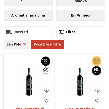
sladka
Aromatizirana vina
En Primeur
Filter
San Polo
Počisti vse filtre