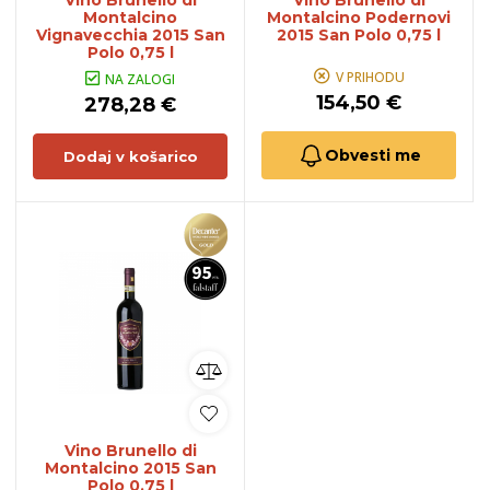
Vino Brunello di
Vino Brunello di
Montalcino
Montalcino Podernovi
Vignavecchia 2015 San
2015 San Polo 0,75 l
Polo 0,75 l
V PRIHODU
NA ZALOGI
154,50 €
278,28 €
Obvesti me
Dodaj v košarico
Vino Brunello di
Montalcino 2015 San
Polo 0,75 l