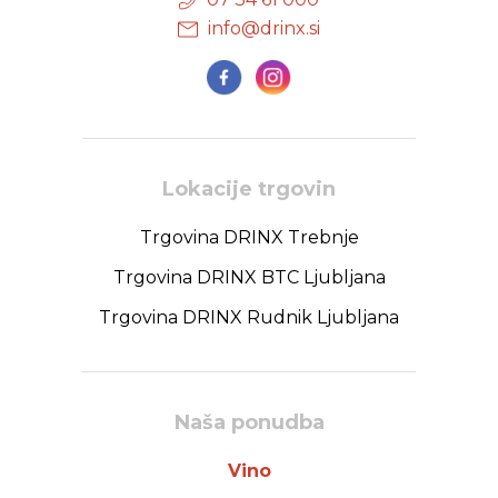
info@drinx.si
Lokacije trgovin
Trgovina DRINX Trebnje
Trgovina DRINX BTC Ljubljana
Trgovina DRINX Rudnik Ljubljana
Naša ponudba
Vino