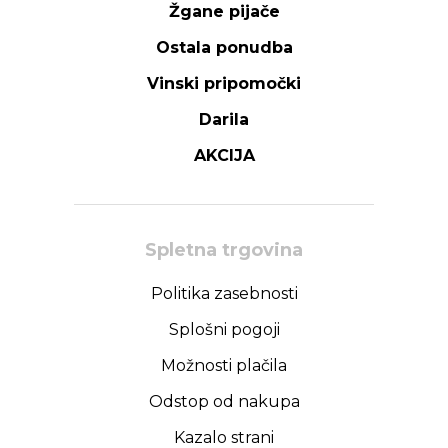
Žgane pijače
Ostala ponudba
Vinski pripomočki
Darila
AKCIJA
Spletna trgovina
Politika zasebnosti
Splošni pogoji
Možnosti plačila
Odstop od nakupa
Kazalo strani