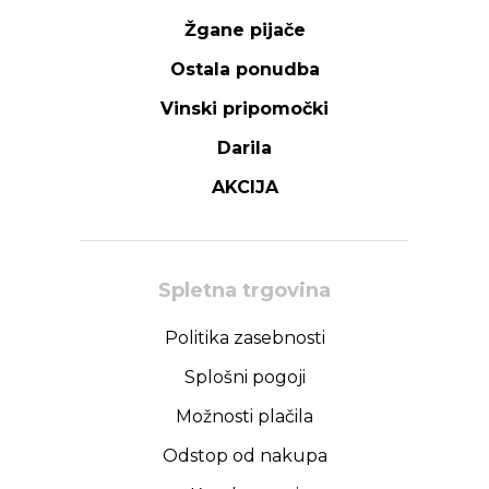
Žgane pijače
Ostala ponudba
Vinski pripomočki
Darila
AKCIJA
Spletna trgovina
Politika zasebnosti
Splošni pogoji
Možnosti plačila
Odstop od nakupa