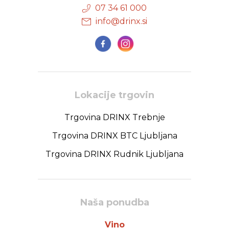
07 34 61 000
info@drinx.si
Lokacije trgovin
Trgovina DRINX Trebnje
Trgovina DRINX BTC Ljubljana
Trgovina DRINX Rudnik Ljubljana
Naša ponudba
Vino