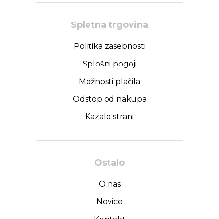
Spletna trgovina
Politika zasebnosti
Splošni pogoji
Možnosti plačila
Odstop od nakupa
Kazalo strani
Ostalo
O nas
Novice