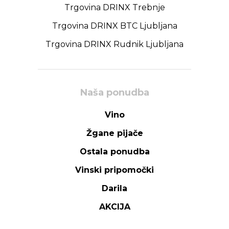
Trgovina DRINX Trebnje
Trgovina DRINX BTC Ljubljana
Trgovina DRINX Rudnik Ljubljana
Naša ponudba
Vino
Žgane pijače
Ostala ponudba
Vinski pripomočki
Darila
AKCIJA