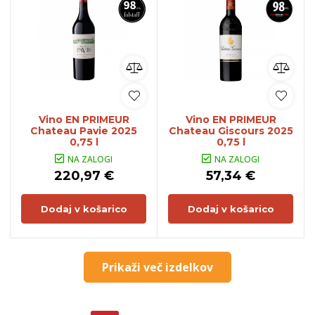
Vino EN PRIMEUR
Vino EN PRIMEUR
Chateau Pavie 2025
Chateau Giscours 2025
0,75 l
0,75 l
NA ZALOGI
NA ZALOGI
220,97 €
57,34 €
Dodaj v košarico
Dodaj v košarico
Prikaži več izdelkov