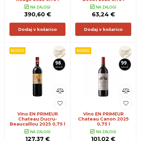
NA ZALOGI
NA ZALOGI
390,60 €
63,24 €
Dodaj v košarico
Dodaj v košarico
NOVO
NOVO
Vino EN PRIMEUR
Vino EN PRIMEUR
Chateau Ducru-
Chateau Canon 2025
Beaucaillou 2025 0,75 l
0,75 l
NA ZALOGI
NA ZALOGI
127,37 €
101,02 €