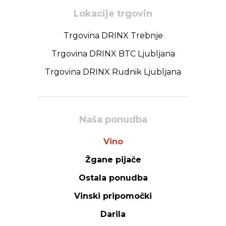
Lokacije trgovin
Trgovina DRINX Trebnje
Trgovina DRINX BTC Ljubljana
Trgovina DRINX Rudnik Ljubljana
Naša ponudba
Vino
Žgane pijače
Ostala ponudba
Vinski pripomočki
Darila