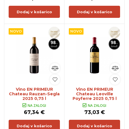
Dodaj v košarico
Dodaj v košarico
NOVO
NOVO
Vino EN PRIMEUR
Vino EN PRIMEUR
Chateau Rauzan-Segla
Chateau Leoville
2025 0,75 l
Poyferre 2025 0,75 l
NA ZALOGI
NA ZALOGI
67,34 €
73,03 €
Dodaj v košarico
Dodaj v košarico