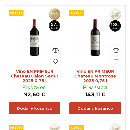
NOVO
NOVO
Vino EN PRIMEUR
Vino EN PRIMEUR
Chateau Calon Segur
Chateau Montrose
2025 0,75 l
2025 0,75 l
NA ZALOGI
NA ZALOGI
92,60 €
143,11 €
Dodaj v košarico
Dodaj v košarico
NOVO
NOVO