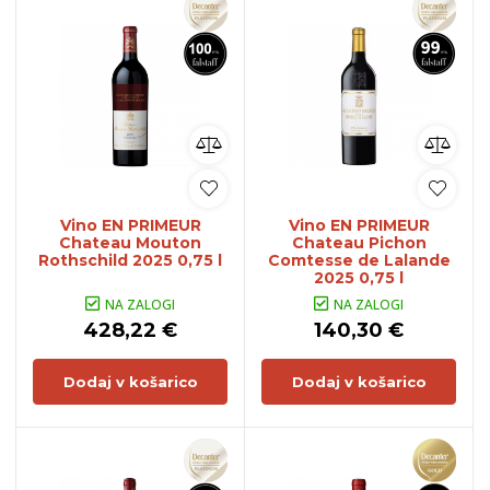
Vino EN PRIMEUR
Vino EN PRIMEUR
Chateau Mouton
Chateau Pichon
Rothschild 2025 0,75 l
Comtesse de Lalande
2025 0,75 l
NA ZALOGI
NA ZALOGI
428,22 €
140,30 €
Dodaj v košarico
Dodaj v košarico