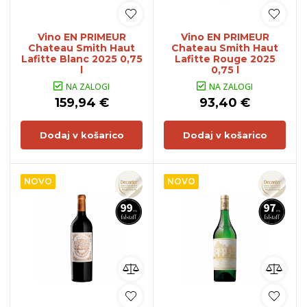
Vino EN PRIMEUR
Vino EN PRIMEUR
Chateau Smith Haut
Chateau Smith Haut
Lafitte Blanc 2025 0,75
Lafitte Rouge 2025
l
0,75 l
NA ZALOGI
NA ZALOGI
159,94 €
93,40 €
Dodaj v košarico
Dodaj v košarico
NOVO
NOVO