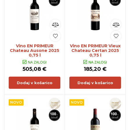
Vino EN PRIMEUR
Vino EN PRIMEUR Vieux
Chateau Ausone 2025
Chateau Certan 2025
0,75 l
0,75 l
NA ZALOGI
NA ZALOGI
505,08 €
185,20 €
Dodaj v košarico
Dodaj v košarico
NOVO
NOVO