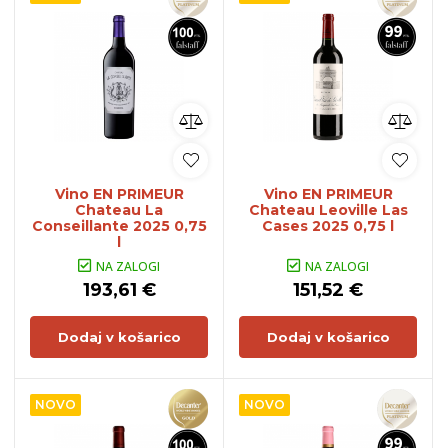
Vino EN PRIMEUR
Vino EN PRIMEUR
Chateau La
Chateau Leoville Las
Conseillante 2025 0,75
Cases 2025 0,75 l
l
NA ZALOGI
NA ZALOGI
193,61 €
151,52 €
Dodaj v košarico
Dodaj v košarico
NOVO
NOVO