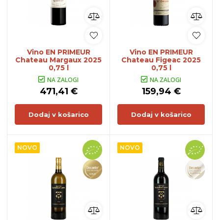
Vino EN PRIMEUR
Vino EN PRIMEUR
Chateau Margaux 2025
Chateau Figeac 2025
0,75 l
0,75 l
NA ZALOGI
NA ZALOGI
471,41 €
159,94 €
Dodaj v košarico
Dodaj v košarico
NOVO
NOVO