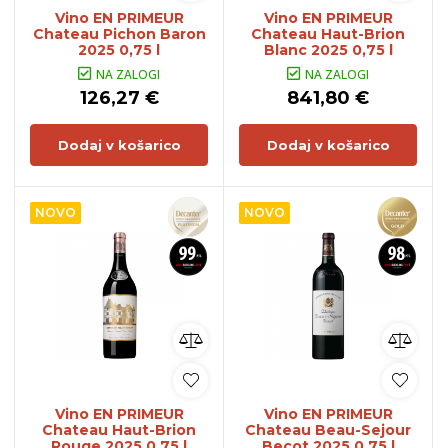
Vino EN PRIMEUR
Vino EN PRIMEUR
Chateau Pichon Baron
Chateau Haut-Brion
2025 0,75 l
Blanc 2025 0,75 l
NA ZALOGI
NA ZALOGI
126,27 €
841,80 €
Dodaj v košarico
Dodaj v košarico
NOVO
NOVO
Vino EN PRIMEUR
Vino EN PRIMEUR
Chateau Haut-Brion
Chateau Beau-Sejour
Rouge 2025 0,75 l
Becot 2025 0,75 l