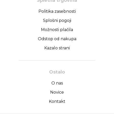
Spletna trgovina
Politika zasebnosti
Splošni pogoji
Možnosti plačila
Odstop od nakupa
Kazalo strani
Ostalo
O nas
Novice
Kontakt