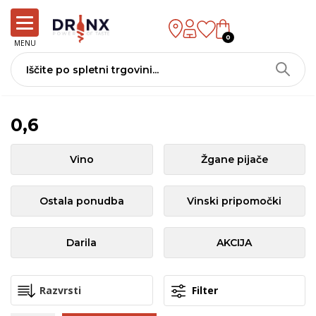
0
MENU
0,6
Vino
Žgane pijače
Ostala ponudba
Vinski pripomočki
Darila
AKCIJA
Filter