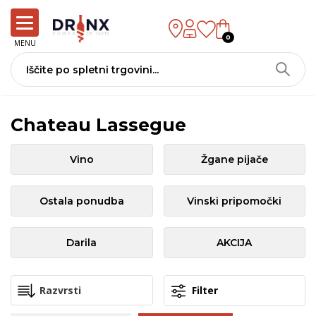
0
MENU
Chateau Lassegue
Vino
Žgane pijače
Ostala ponudba
Vinski pripomočki
Darila
AKCIJA
Filter