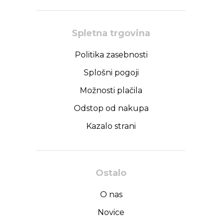
Spletna trgovina
Politika zasebnosti
Splošni pogoji
Možnosti plačila
Odstop od nakupa
Kazalo strani
Ostalo
O nas
Novice