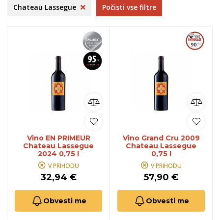
Chateau Lassegue
Počisti vse filtre
Vino EN PRIMEUR
Vino Grand Cru 2009
Chateau Lassegue
Chateau Lassegue
2024 0,75 l
0,75 l
V PRIHODU
V PRIHODU
32,94 €
57,90 €
Obvesti me
Obvesti me