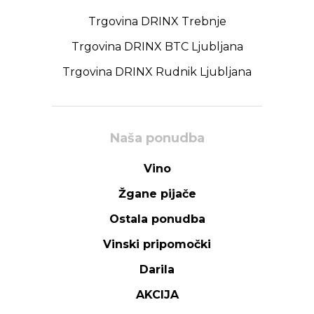
Trgovina DRINX Trebnje
Trgovina DRINX BTC Ljubljana
Trgovina DRINX Rudnik Ljubljana
Naša ponudba
Vino
Žgane pijače
Ostala ponudba
Vinski pripomočki
Darila
AKCIJA