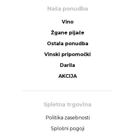
Naša ponudba
Vino
Žgane pijače
Ostala ponudba
Vinski pripomočki
Darila
AKCIJA
Spletna trgovina
Politika zasebnosti
Splošni pogoji