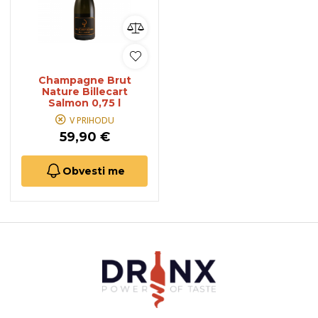
Champagne Brut
Nature Billecart
Salmon 0,75 l
V PRIHODU
59,90 €
Obvesti me