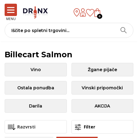
0
MENU
Billecart Salmon
Vino
Žgane pijače
Ostala ponudba
Vinski pripomočki
Darila
AKCIJA
Filter