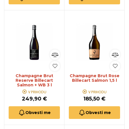
Champagne Brut
Champagne Brut Rose
Reserve Billecart
Billecart Salmon 1,5 l
Salmon + WB 3 l
V PRIHODU
V PRIHODU
249,90 €
185,50 €
Obvesti me
Obvesti me