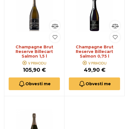
Champagne Brut
Champagne Brut
Reserve Billecart
Reserve Billecart
Salmon 1,5 l
Salmon 0,75 l
V PRIHODU
V PRIHODU
105,90 €
49,90 €
Obvesti me
Obvesti me