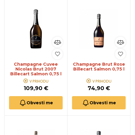
Champagne Cuvee
Champagne Brut Rose
Nicolas Brut 2007
Billecart Salmon 0,75 l
Billecart Salmon 0,75 l
V PRIHODU
V PRIHODU
109,90 €
74,90 €
Obvesti me
Obvesti me