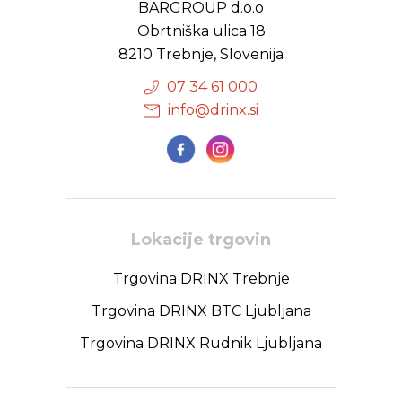
BARGROUP d.o.o
Obrtniška ulica 18
8210 Trebnje, Slovenija
07 34 61 000
info@drinx.si
Lokacije trgovin
Trgovina DRINX Trebnje
Trgovina DRINX BTC Ljubljana
Trgovina DRINX Rudnik Ljubljana