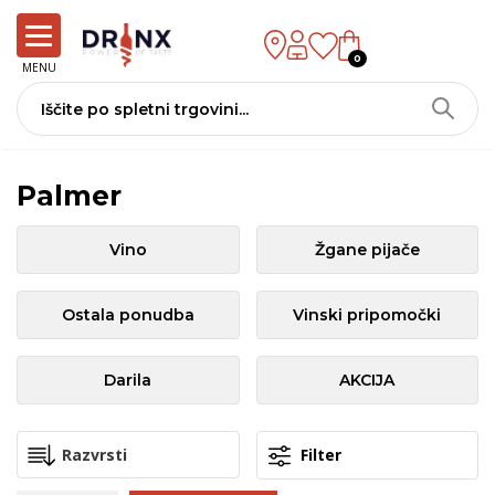
0
MENU
Palmer
Vino
Žgane pijače
Ostala ponudba
Vinski pripomočki
Darila
AKCIJA
Filter