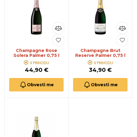
Champagne Rose
Champagne Brut
Solera Palmer 0,75 l
Reserve Palmer 0,75 l
V PRIHODU
V PRIHODU
44,90 €
34,90 €
Obvesti me
Obvesti me