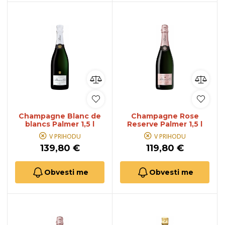
Champagne Blanc de
Champagne Rose
blancs Palmer 1,5 l
Reserve Palmer 1,5 l
V PRIHODU
V PRIHODU
139,80 €
119,80 €
Obvesti me
Obvesti me