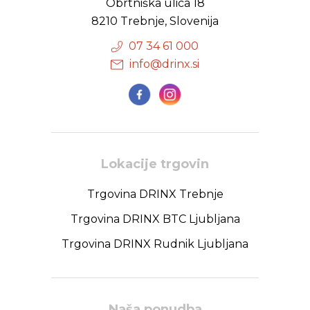
Obrtniška ulica 18
8210 Trebnje, Slovenija
07 34 61 000
info@drinx.si
Lokacije trgovin
Trgovina DRINX Trebnje
Trgovina DRINX BTC Ljubljana
Trgovina DRINX Rudnik Ljubljana
Naša ponudba