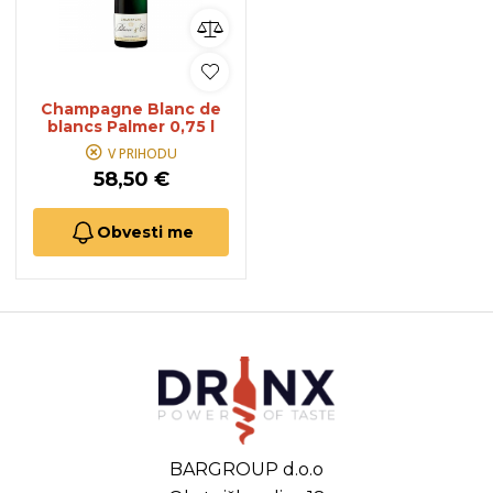
Champagne Blanc de
blancs Palmer 0,75 l
V PRIHODU
58,50 €
Obvesti me
BARGROUP d.o.o