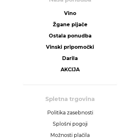
Vino
Žgane pijače
Ostala ponudba
Vinski pripomočki
Darila
AKCIJA
Spletna trgovina
Politika zasebnosti
Splošni pogoji
Možnosti plačila