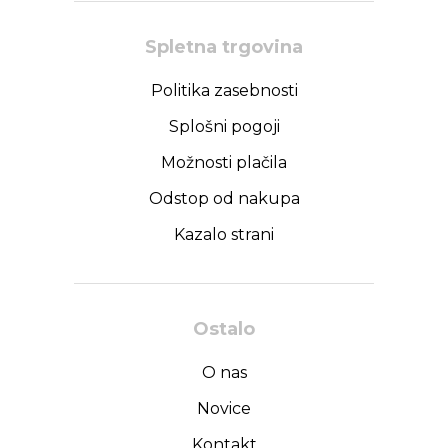
Spletna trgovina
Politika zasebnosti
Splošni pogoji
Možnosti plačila
Odstop od nakupa
Kazalo strani
Ostalo
O nas
Novice
Kontakt