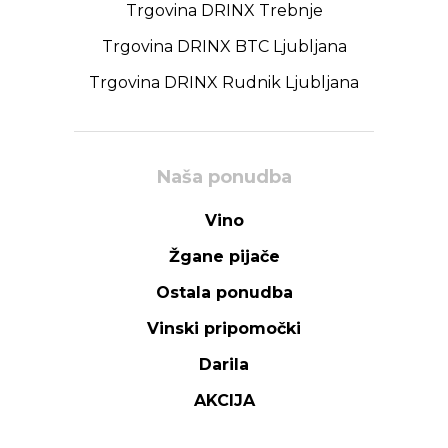
Trgovina DRINX Trebnje
Trgovina DRINX BTC Ljubljana
Trgovina DRINX Rudnik Ljubljana
Naša ponudba
Vino
Žgane pijače
Ostala ponudba
Vinski pripomočki
Darila
AKCIJA