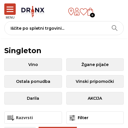
0
MENU
Singleton
Vino
Žgane pijače
Ostala ponudba
Vinski pripomočki
Darila
AKCIJA
Filter