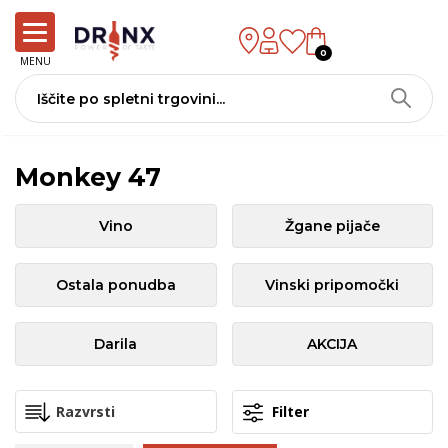
0
MENU
Monkey 47
Vino
Žgane pijače
Ostala ponudba
Vinski pripomočki
Darila
AKCIJA
Filter