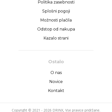
Politika zasebnosti
Splošni pogoji
Možnosti plačila
Odstop od nakupa
Kazalo strani
Ostalo
O nas
Novice
Kontakt
Copyright © 2021 - 2026 DRINX, Vse pravice pridržane.