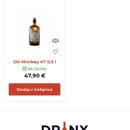
Gin Monkey 47 0,5 l
NA ZALOGI
47,90 €
Dodaj v košarico