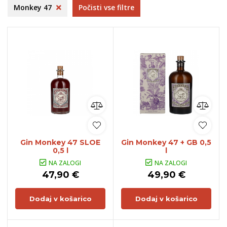
Monkey 47
Počisti vse filtre
Gin Monkey 47 SLOE
Gin Monkey 47 + GB 0,5
0,5 l
l
NA ZALOGI
NA ZALOGI
47,90 €
49,90 €
Dodaj v košarico
Dodaj v košarico