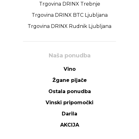
Trgovina DRINX Trebnje
Trgovina DRINX BTC Ljubljana
Trgovina DRINX Rudnik Ljubljana
Naša ponudba
Vino
Žgane pijače
Ostala ponudba
Vinski pripomočki
Darila
AKCIJA