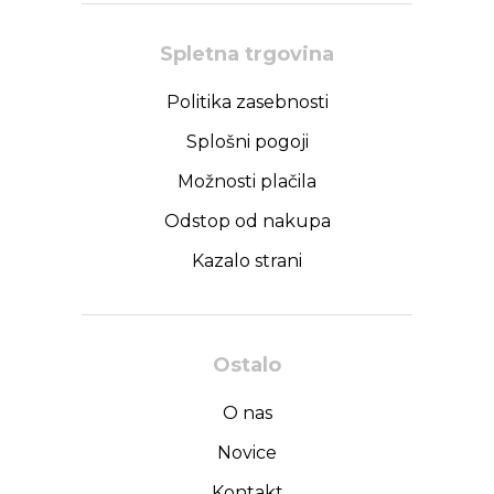
Spletna trgovina
Politika zasebnosti
Splošni pogoji
Možnosti plačila
Odstop od nakupa
Kazalo strani
Ostalo
O nas
Novice
Kontakt