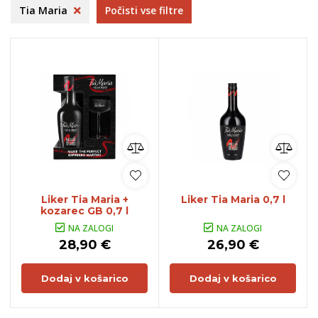
Tia Maria
Počisti vse filtre
Liker Tia Maria +
Liker Tia Maria 0,7 l
kozarec GB 0,7 l
NA ZALOGI
NA ZALOGI
28,90 €
26,90 €
Dodaj v košarico
Dodaj v košarico