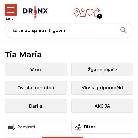
0
MENU
Tia Maria
Vino
Žgane pijače
Ostala ponudba
Vinski pripomočki
Darila
AKCIJA
Filter