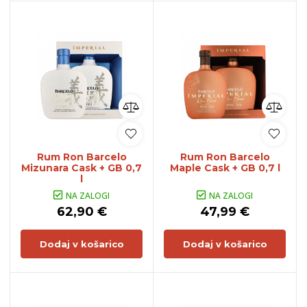
Rum Ron Barcelo
Rum Ron Barcelo
Mizunara Cask + GB 0,7
Maple Cask + GB 0,7 l
l
NA ZALOGI
NA ZALOGI
62,90 €
47,99 €
Dodaj v košarico
Dodaj v košarico