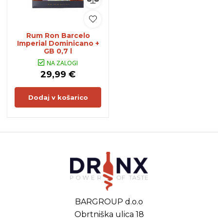
Rum Ron Barcelo
Imperial Dominicano +
GB 0,7 l
NA ZALOGI
29,99 €
Dodaj v košarico
BARGROUP d.o.o
Obrtniška ulica 18