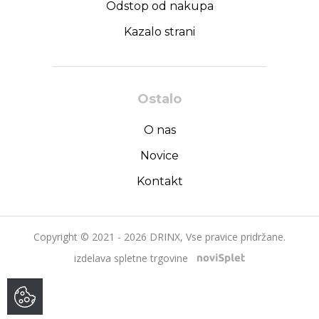
Odstop od nakupa
Kazalo strani
Ostalo
O nas
Novice
Kontakt
Copyright © 2021 - 2026 DRINX, Vse pravice pridržane.
izdelava spletne trgovine