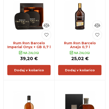
Rum Ron Barcelo
Rum Ron Barcelo
Imperial Onyx + GB 0,7 l
Anejo 0,7 l
NA ZALOGI
NA ZALOGI
39,20 €
25,02 €
Dodaj v košarico
Dodaj v košarico