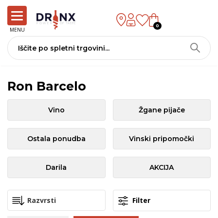
0
MENU
Ron Barcelo
Vino
Žgane pijače
Ostala ponudba
Vinski pripomočki
Darila
AKCIJA
Filter