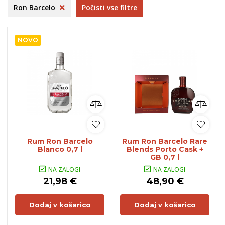
Ron Barcelo
Počisti vse filtre
NOVO
Rum Ron Barcelo
Rum Ron Barcelo Rare
Blanco 0,7 l
Blends Porto Cask +
GB 0,7 l
NA ZALOGI
NA ZALOGI
21,98 €
48,90 €
Dodaj v košarico
Dodaj v košarico