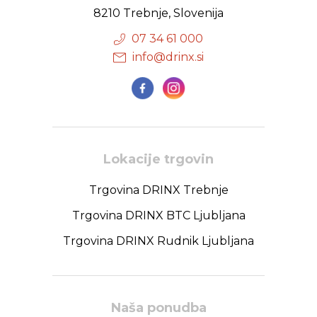
8210 Trebnje, Slovenija
07 34 61 000
info@drinx.si
Lokacije trgovin
Trgovina DRINX Trebnje
Trgovina DRINX BTC Ljubljana
Trgovina DRINX Rudnik Ljubljana
Naša ponudba