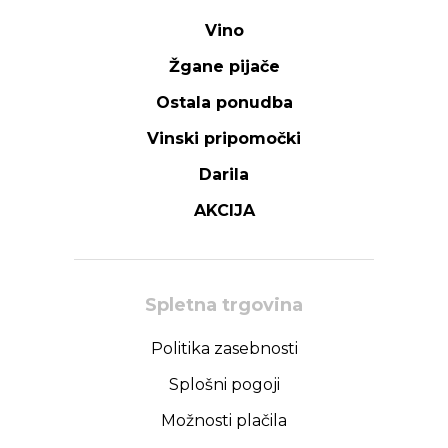
Vino
Žgane pijače
Ostala ponudba
Vinski pripomočki
Darila
AKCIJA
Spletna trgovina
Politika zasebnosti
Splošni pogoji
Možnosti plačila