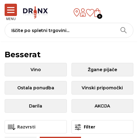
0
MENU
Besserat
Vino
Žgane pijače
Ostala ponudba
Vinski pripomočki
Darila
AKCIJA
Filter