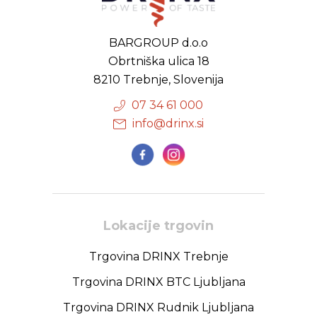
BARGROUP d.o.o
Obrtniška ulica 18
8210 Trebnje, Slovenija
07 34 61 000
info@drinx.si
Lokacije trgovin
Trgovina DRINX Trebnje
Trgovina DRINX BTC Ljubljana
Trgovina DRINX Rudnik Ljubljana