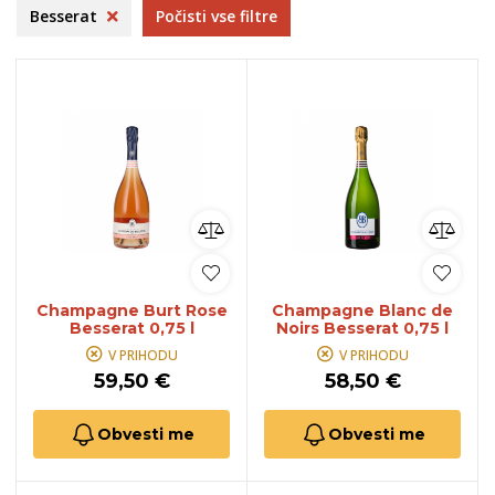
Besserat
Počisti vse filtre
Champagne Burt Rose
Champagne Blanc de
Besserat 0,75 l
Noirs Besserat 0,75 l
V PRIHODU
V PRIHODU
59,50 €
58,50 €
Obvesti me
Obvesti me