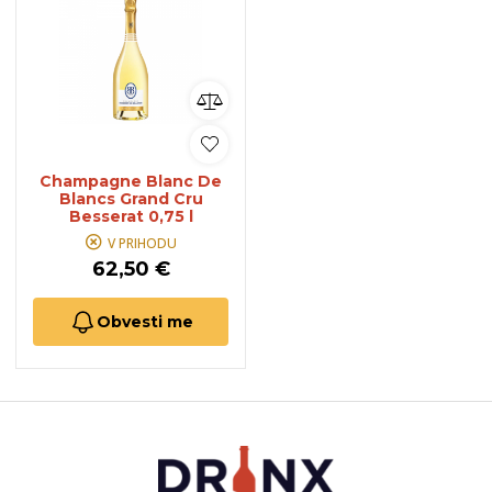
Champagne Blanc De
Blancs Grand Cru
Besserat 0,75 l
V PRIHODU
62,50 €
Obvesti me