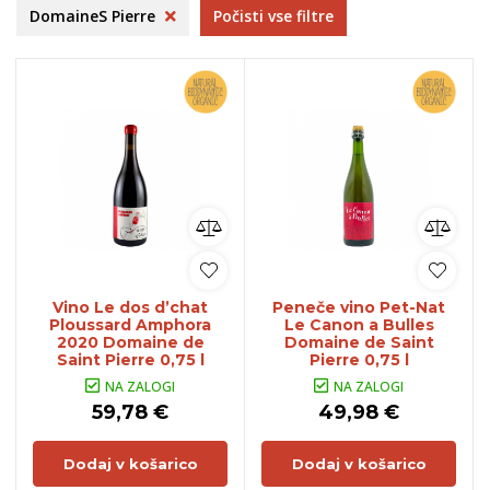
DomaineS Pierre
Počisti vse filtre
Vino Le dos d’chat
Peneče vino Pet-Nat
Ploussard Amphora
Le Canon a Bulles
2020 Domaine de
Domaine de Saint
Saint Pierre 0,75 l
Pierre 0,75 l
NA ZALOGI
NA ZALOGI
59,78 €
49,98 €
Dodaj v košarico
Dodaj v košarico