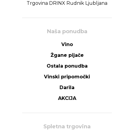
Trgovina DRINX Rudnik Ljubljana
Naša ponudba
Vino
Žgane pijače
Ostala ponudba
Vinski pripomočki
Darila
AKCIJA
Spletna trgovina