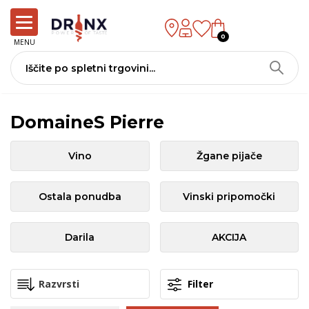
0
MENU
DomaineS Pierre
Vino
Žgane pijače
Ostala ponudba
Vinski pripomočki
Darila
AKCIJA
Filter