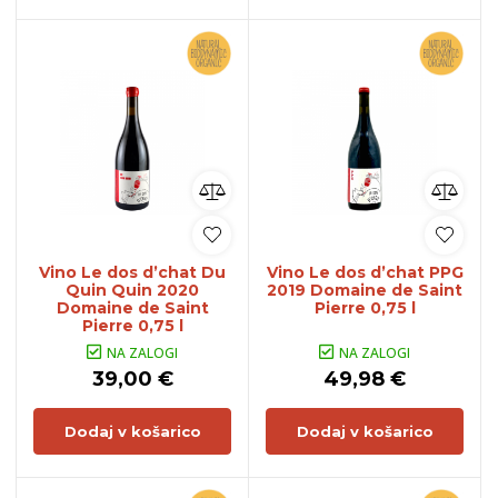
Vino Le dos d’chat Du
Vino Le dos d’chat PPG
Quin Quin 2020
2019 Domaine de Saint
Domaine de Saint
Pierre 0,75 l
Pierre 0,75 l
NA ZALOGI
NA ZALOGI
39,00 €
49,98 €
Dodaj v košarico
Dodaj v košarico