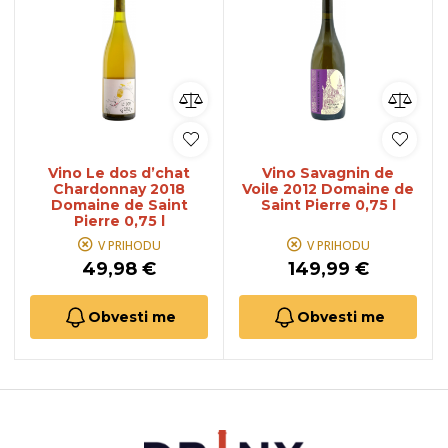
Vino Le dos d’chat
Vino Savagnin de
Chardonnay 2018
Voile 2012 Domaine de
Domaine de Saint
Saint Pierre 0,75 l
Pierre 0,75 l
V PRIHODU
V PRIHODU
49,98 €
149,99 €
Obvesti me
Obvesti me