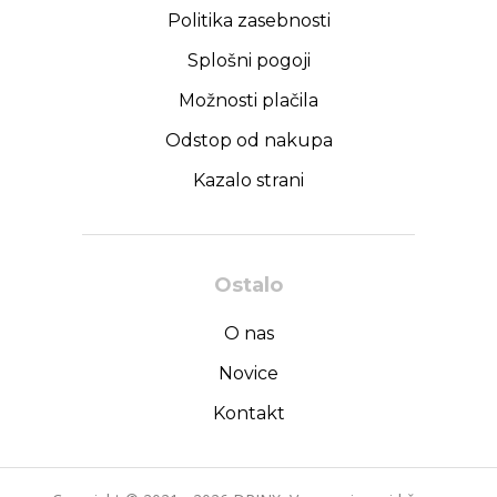
Politika zasebnosti
Splošni pogoji
Možnosti plačila
Odstop od nakupa
Kazalo strani
Ostalo
O nas
Novice
Kontakt