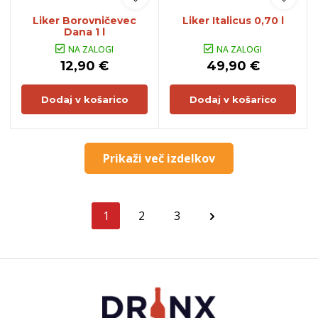
Liker Borovničevec
Liker Italicus 0,70 l
Dana 1 l
NA ZALOGI
NA ZALOGI
12,90 €
49,90 €
Dodaj v košarico
Dodaj v košarico
Prikaži več izdelkov
1
2
3