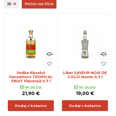
20
Počisti vse filtre
Vodka Absolut
Liker SAVEUR NOIX DE
Sensations TROPICAL
COCO Monin 0,7 l
FRUIT Flavored 0,7 l
NA ZALOGI
NA ZALOGI
21,90 €
19,00 €
Dodaj v košarico
Dodaj v košarico