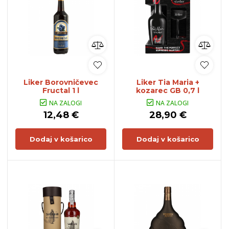
Liker Borovničevec
Liker Tia Maria +
Fructal 1 l
kozarec GB 0,7 l
NA ZALOGI
NA ZALOGI
12,48 €
28,90 €
Dodaj v košarico
Dodaj v košarico