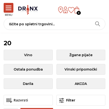
0
MENU
20
Vino
Žgane pijače
Ostala ponudba
Vinski pripomočki
Darila
AKCIJA
Filter