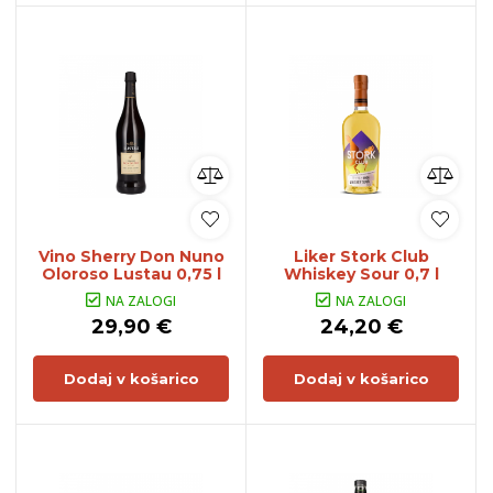
Vino Sherry Don Nuno
Liker Stork Club
Oloroso Lustau 0,75 l
Whiskey Sour 0,7 l
NA ZALOGI
NA ZALOGI
29,90 €
24,20 €
Dodaj v košarico
Dodaj v košarico