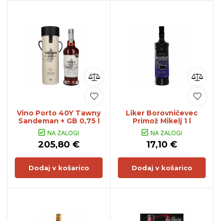
Vino Porto 40Y Tawny
Liker Borovničevec
Sandeman + GB 0,75 l
Primož Mikelj 1 l
NA ZALOGI
NA ZALOGI
205,80 €
17,10 €
Dodaj v košarico
Dodaj v košarico