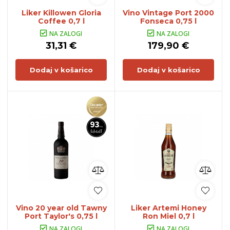
Liker Killowen Gloria
Vino Vintage Port 2000
Coffee 0,7 l
Fonseca 0,75 l
NA ZALOGI
NA ZALOGI
31,31 €
179,90 €
Dodaj v košarico
Dodaj v košarico
Vino 20 year old Tawny
Liker Artemi Honey
Port Taylor's 0,75 l
Ron Miel 0,7 l
NA ZALOGI
NA ZALOGI