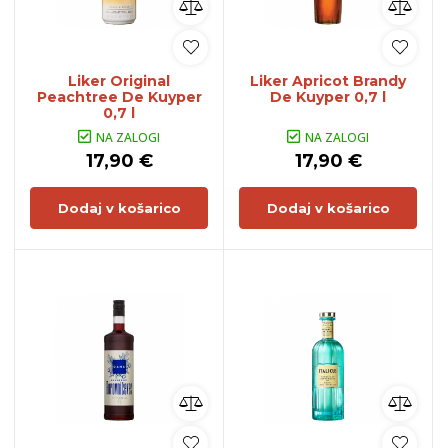
Liker Original
Liker Apricot Brandy
Peachtree De Kuyper
De Kuyper 0,7 l
0,7 l
NA ZALOGI
NA ZALOGI
17,90 €
17,90 €
Dodaj v košarico
Dodaj v košarico