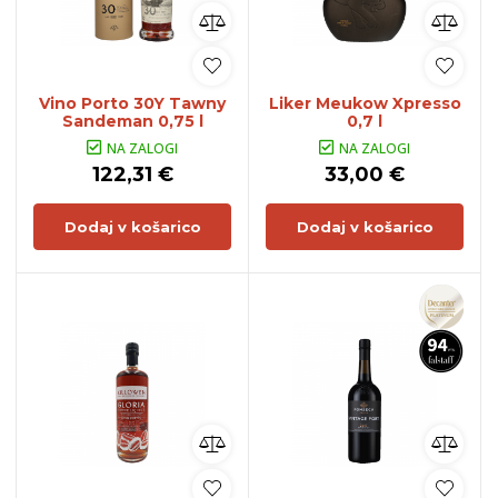
Vino Porto 30Y Tawny
Liker Meukow Xpresso
Sandeman 0,75 l
0,7 l
NA ZALOGI
NA ZALOGI
122,31 €
33,00 €
Dodaj v košarico
Dodaj v košarico