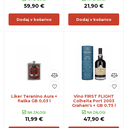
59,90 €
21,90 €
Dodaj v košarico
Dodaj v košarico
Liker Teranino Aura +
Vino FIRST FLIGHT
flaška GB 0,03 l
Colheita Port 2003
Graham's + GB 0,75 l
NA ZALOGI
NA ZALOGI
11,99 €
47,90 €