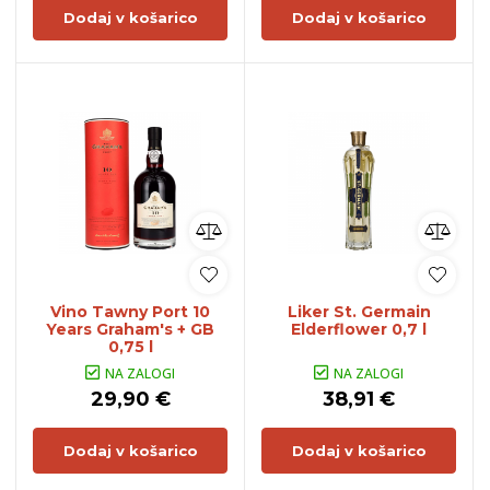
Dodaj v košarico
Dodaj v košarico
Vino Tawny Port 10
Liker St. Germain
Years Graham's + GB
Elderflower 0,7 l
0,75 l
NA ZALOGI
NA ZALOGI
29,90 €
38,91 €
Dodaj v košarico
Dodaj v košarico