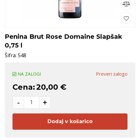
Penina Brut Rose Domaine Slapšak
0,75 l
Šifra:
548
Preveri zalogo
NA ZALOGI
Cena:
20,00 €
-
+
Dodaj v košarico