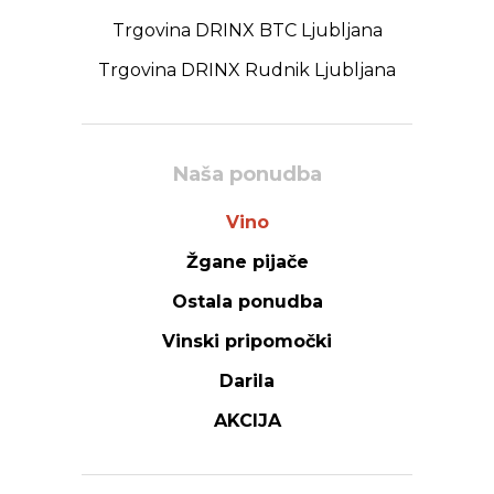
Trgovina DRINX BTC Ljubljana
Trgovina DRINX Rudnik Ljubljana
Naša ponudba
Vino
Žgane pijače
Ostala ponudba
Vinski pripomočki
Darila
AKCIJA