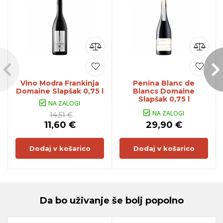
Vino Modra Frankinja
Penina Blanc de
Domaine Slapšak 0,75 l
Blancs Domaine
Slapšak 0,75 l
NA ZALOGI
NA ZALOGI
14,51 €
11,60 €
29,90 €
Dodaj v košarico
Dodaj v košarico
Da bo uživanje še bolj popolno