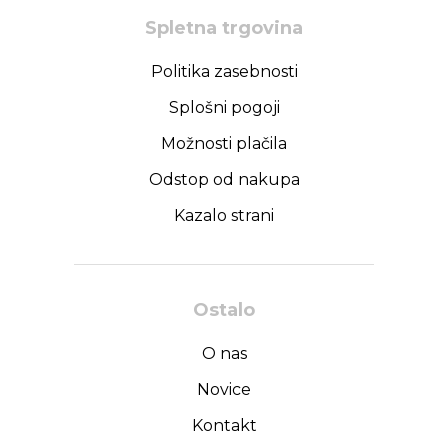
Spletna trgovina
Politika zasebnosti
Splošni pogoji
Možnosti plačila
Odstop od nakupa
Kazalo strani
Ostalo
O nas
Novice
Kontakt