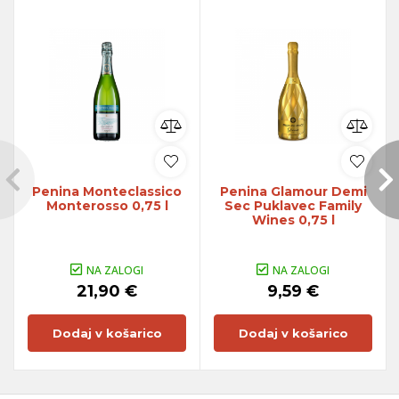
Penina Monteclassico
Penina Glamour Demi
Monterosso 0,75 l
Sec Puklavec Family
Wines 0,75 l
NA ZALOGI
NA ZALOGI
21,90 €
9,59 €
Dodaj v košarico
Dodaj v košarico