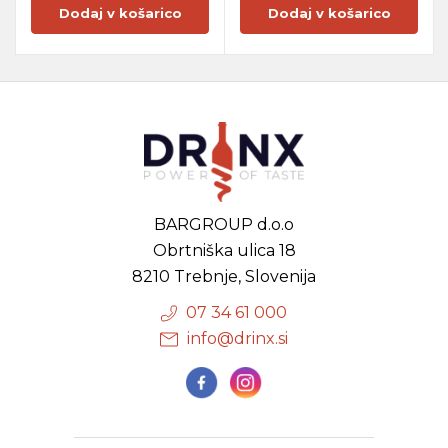
Dodaj v košarico
Dodaj v košarico
BARGROUP d.o.o
Obrtniška ulica 18
8210 Trebnje, Slovenija
07 34 61 000
info@drinx.si