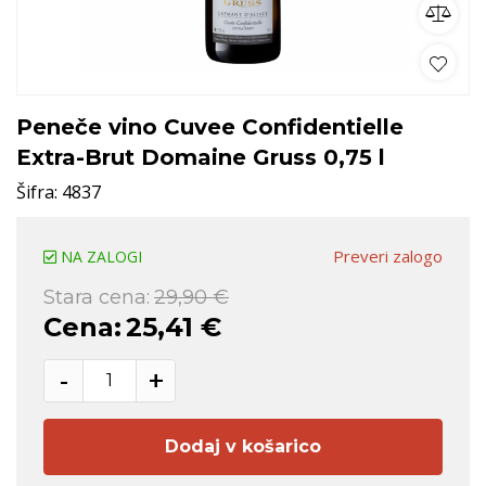
Peneče vino Cuvee Confidentielle
Extra-Brut Domaine Gruss 0,75 l
Šifra:
4837
Preveri zalogo
NA ZALOGI
Stara cena:
29,90 €
Cena:
25,41 €
-
+
Dodaj v košarico