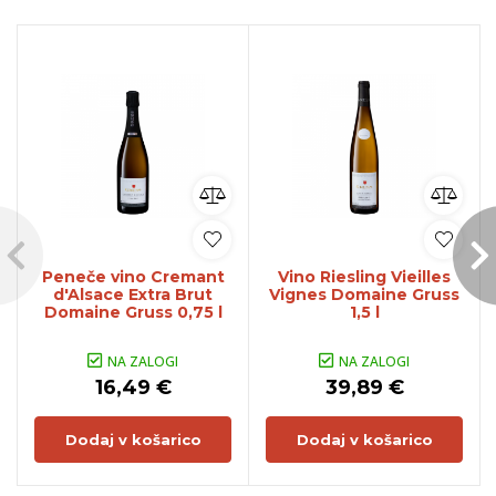
Peneče vino Cremant
Vino Riesling Vieilles
d'Alsace Extra Brut
Vignes Domaine Gruss
Domaine Gruss 0,75 l
1,5 l
NA ZALOGI
NA ZALOGI
16,49 €
39,89 €
Dodaj v košarico
Dodaj v košarico