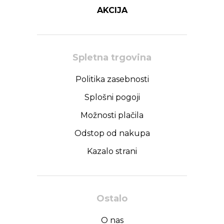
AKCIJA
Spletna trgovina
Politika zasebnosti
Splošni pogoji
Možnosti plačila
Odstop od nakupa
Kazalo strani
Ostalo
O nas