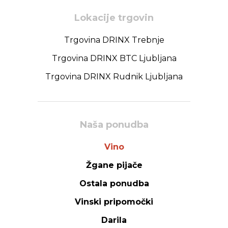
Lokacije trgovin
Trgovina DRINX Trebnje
Trgovina DRINX BTC Ljubljana
Trgovina DRINX Rudnik Ljubljana
Naša ponudba
Vino
Žgane pijače
Ostala ponudba
Vinski pripomočki
Darila