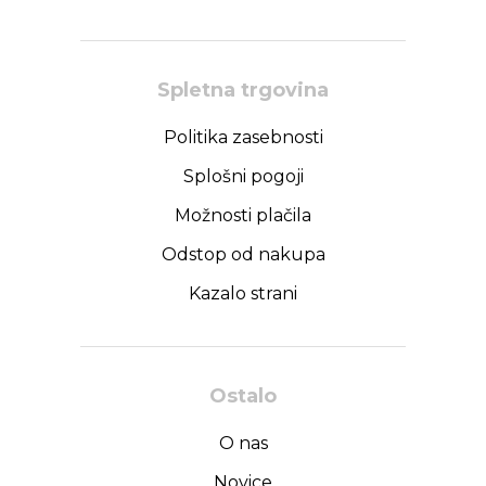
Spletna trgovina
Politika zasebnosti
Splošni pogoji
Možnosti plačila
Odstop od nakupa
Kazalo strani
Ostalo
O nas
Novice