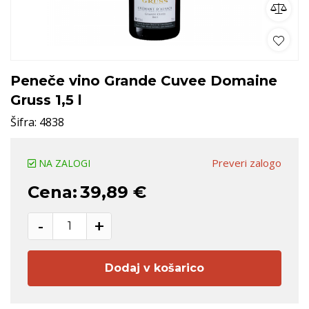
Peneče vino Grande Cuvee Domaine
Gruss 1,5 l
Šifra:
4838
Preveri zalogo
NA ZALOGI
Cena:
39,89 €
-
+
Dodaj v košarico