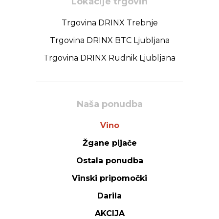
Lokacije trgovin
Trgovina DRINX Trebnje
Trgovina DRINX BTC Ljubljana
Trgovina DRINX Rudnik Ljubljana
Naša ponudba
Vino
Žgane pijače
Ostala ponudba
Vinski pripomočki
Darila
AKCIJA