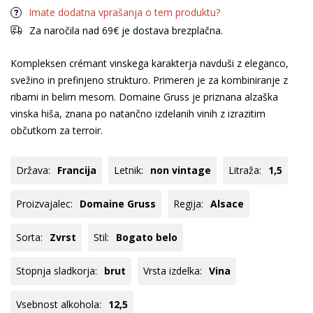
Imate dodatna vprašanja o tem produktu?
Za naročila nad 69€ je dostava brezplačna.
Kompleksen crémant vinskega karakterja navduši z eleganco,
svežino in prefinjeno strukturo. Primeren je za kombiniranje z
ribami in belim mesom. Domaine Gruss je priznana alzaška
vinska hiša, znana po natančno izdelanih vinih z izrazitim
občutkom za terroir.
Država:
Francija
Letnik:
non vintage
Litraža:
1,5
Proizvajalec:
Domaine Gruss
Regija:
Alsace
Sorta:
Zvrst
Stil:
Bogato belo
Stopnja sladkorja:
brut
Vrsta izdelka:
Vina
Vsebnost alkohola:
12,5