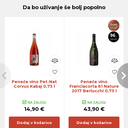
Da bo uživanje še bolj popolno
Peneče vino Pet-Nat
Peneče vino
Corvus Kabaj 0,75 l
Franciacorta 61 Nature
2017 Berlucchi 0,75 l
NA ZALOGI
NA ZALOGI
14,90 €
43,90 €
Dodaj v košarico
Dodaj v košarico