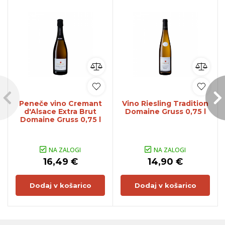
Peneče vino Cremant
Vino Riesling Tradition
d'Alsace Extra Brut
Domaine Gruss 0,75 l
Domaine Gruss 0,75 l
NA ZALOGI
NA ZALOGI
16,49 €
14,90 €
Dodaj v košarico
Dodaj v košarico