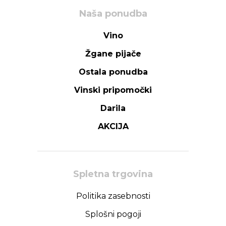
Naša ponudba
Vino
Žgane pijače
Ostala ponudba
Vinski pripomočki
Darila
AKCIJA
Spletna trgovina
Politika zasebnosti
Splošni pogoji