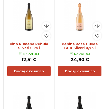
Vino Rumena Rebula
Penina Rose Cuvee
Silveri 0,75 l
Brut Silveri 0,75 l
NA ZALOGI
NA ZALOGI
12,51 €
24,90 €
Dodaj v košarico
Dodaj v košarico