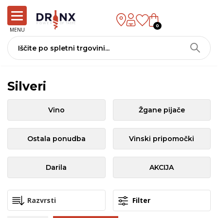
0
MENU
Silveri
Vino
Žgane pijače
Ostala ponudba
Vinski pripomočki
Darila
AKCIJA
Filter