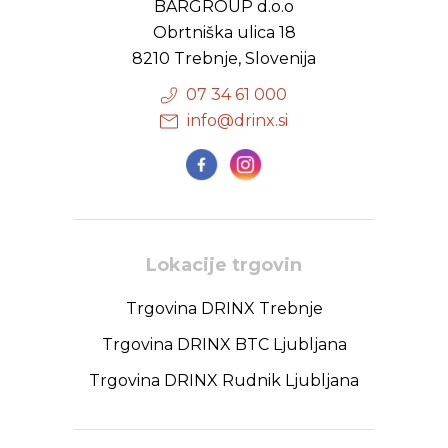
BARGROUP d.o.o
Obrtniška ulica 18
8210 Trebnje, Slovenija
07 34 61 000
info@drinx.si
Lokacije trgovin
Trgovina DRINX Trebnje
Trgovina DRINX BTC Ljubljana
Trgovina DRINX Rudnik Ljubljana