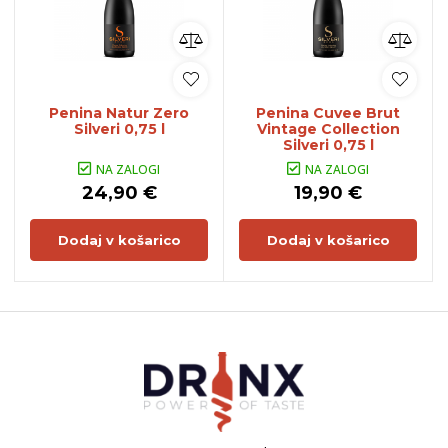
Penina Natur Zero
Penina Cuvee Brut
Silveri 0,75 l
Vintage Collection
Silveri 0,75 l
NA ZALOGI
NA ZALOGI
24,90 €
19,90 €
Dodaj v košarico
Dodaj v košarico