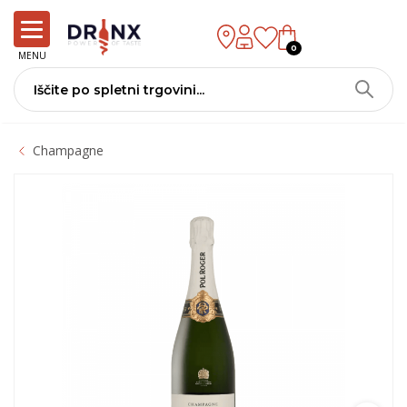
0
MENU
Champagne