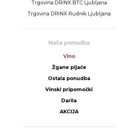
Trgovina DRINX BTC Ljubljana
Trgovina DRINX Rudnik Ljubljana
Naša ponudba
Vino
Žgane pijače
Ostala ponudba
Vinski pripomočki
Darila
AKCIJA