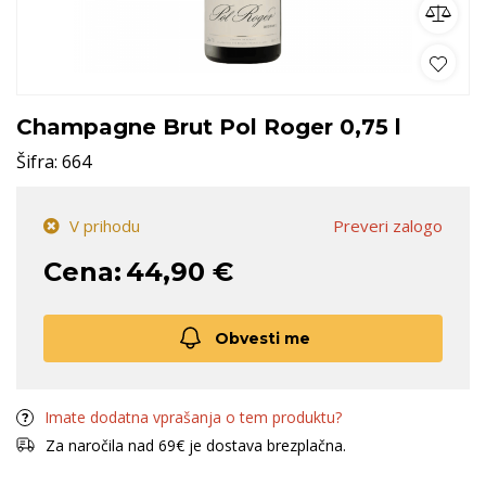
Champagne Brut Pol Roger 0,75 l
Šifra:
664
V prihodu
Preveri zalogo
Cena:
44,90 €
Obvesti me
Imate dodatna vprašanja o tem produktu?
Za naročila nad 69€ je dostava brezplačna.