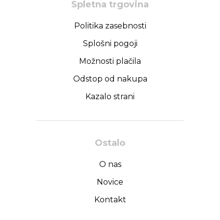
Spletna trgovina
Politika zasebnosti
Splošni pogoji
Možnosti plačila
Odstop od nakupa
Kazalo strani
Ostalo
O nas
Novice
Kontakt