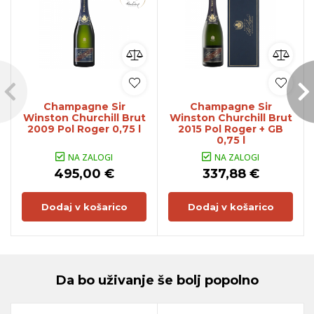
Champagne Sir
Champagne Sir
Winston Churchill Brut
Winston Churchill Brut
2009 Pol Roger 0,75 l
2015 Pol Roger + GB
0,75 l
NA ZALOGI
NA ZALOGI
495,00 €
337,88 €
Dodaj v košarico
Dodaj v košarico
Da bo uživanje še bolj popolno