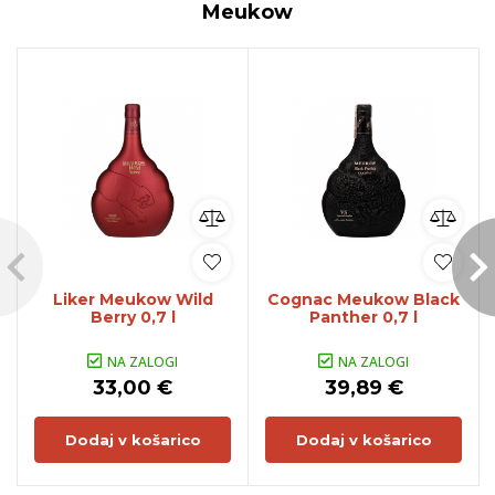
Meukow
Liker Meukow Wild
Cognac Meukow Black
Berry 0,7 l
Panther 0,7 l
NA ZALOGI
NA ZALOGI
33,00 €
39,89 €
Dodaj v košarico
Dodaj v košarico