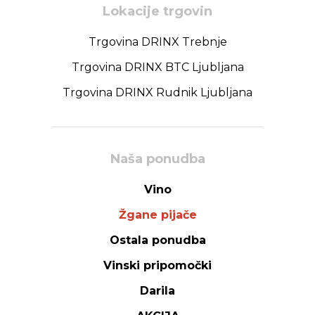
Lokacije trgovin
Trgovina DRINX Trebnje
Trgovina DRINX BTC Ljubljana
Trgovina DRINX Rudnik Ljubljana
Naša ponudba
Vino
Žgane pijače
Ostala ponudba
Vinski pripomočki
Darila