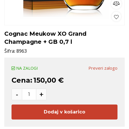
Cognac Meukow XO Grand
Champagne + GB 0,7 l
Šifra:
8963
Preveri zalogo
NA ZALOGI
Cena:
150,00 €
-
+
Dodaj v košarico