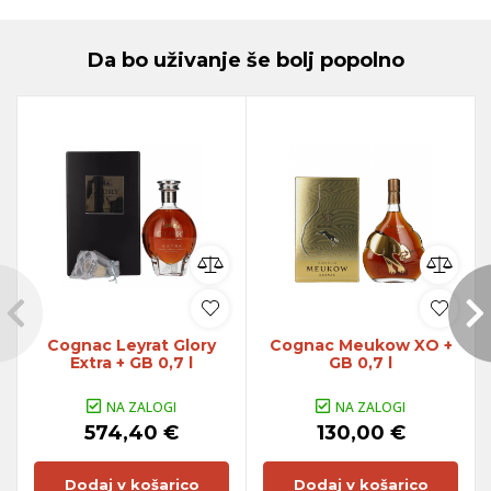
Da bo uživanje še bolj popolno
Cognac Leyrat Glory
Cognac Meukow XO +
Extra + GB 0,7 l
GB 0,7 l
NA ZALOGI
NA ZALOGI
574,40 €
130,00 €
Dodaj v košarico
Dodaj v košarico