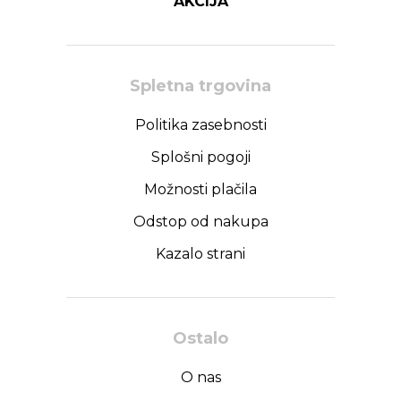
AKCIJA
Spletna trgovina
Politika zasebnosti
Splošni pogoji
Možnosti plačila
Odstop od nakupa
Kazalo strani
Ostalo
O nas