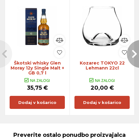
Škotski whisky Glen
Kozarec TOKYO 22
Moray 12y Single Malt +
Lehmann 22cl
GB 0,7 l
NA ZALOGI
NA ZALOGI
35,75 €
20,00 €
Dodaj v košarico
Dodaj v košarico
Preverite ostalo ponudbo proizvajalca