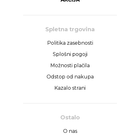
Spletna trgovina
Politika zasebnosti
Splošni pogoji
Možnosti plačila
Odstop od nakupa
Kazalo strani
Ostalo
O nas