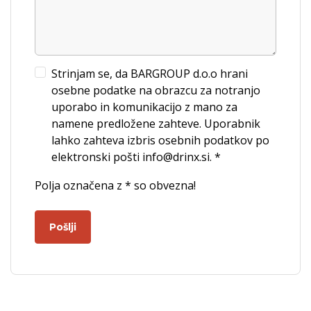
Strinjam se, da BARGROUP d.o.o hrani
osebne podatke na obrazcu za notranjo
uporabo in komunikacijo z mano za
namene predložene zahteve. Uporabnik
lahko zahteva izbris osebnih podatkov po
elektronski pošti info@drinx.si. *
Polja označena z * so obvezna!