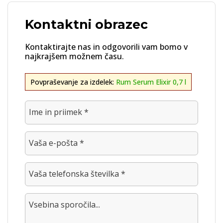
Kontaktni obrazec
Kontaktirajte nas in odgovorili vam bomo v
najkrajšem možnem času.
Povpraševanje za izdelek:
Rum Serum Elixir 0,7 l
Ime in priimek *
Vaša e-pošta *
Vaša telefonska številka *
Vsebina sporočila...