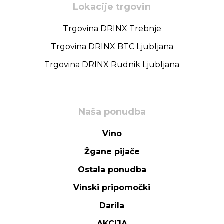
Lokacije trgovin
Trgovina DRINX Trebnje
Trgovina DRINX BTC Ljubljana
Trgovina DRINX Rudnik Ljubljana
Naša ponudba
Vino
Žgane pijače
Ostala ponudba
Vinski pripomočki
Darila
AKCIJA