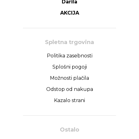
Darila
AKCIJA
Spletna trgovina
Politika zasebnosti
Splošni pogoji
Možnosti plačila
Odstop od nakupa
Kazalo strani
Ostalo