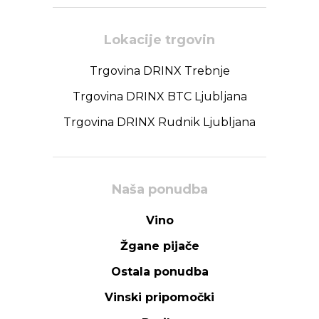
Lokacije trgovin
Trgovina DRINX Trebnje
Trgovina DRINX BTC Ljubljana
Trgovina DRINX Rudnik Ljubljana
Naša ponudba
Vino
Žgane pijače
Ostala ponudba
Vinski pripomočki