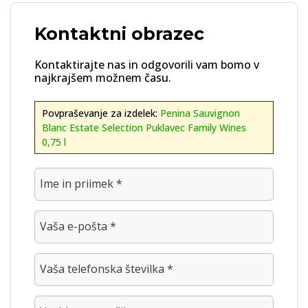
Kontaktni obrazec
Kontaktirajte nas in odgovorili vam bomo v
najkrajšem možnem času.
Povpraševanje za izdelek:
Penina Sauvignon
Blanc Estate Selection Puklavec Family Wines
0,75 l
Ime in priimek *
Vaša e-pošta *
Vaša telefonska številka *