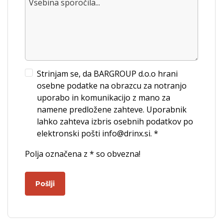
Vsebina sporočila...
Strinjam se, da BARGROUP d.o.o hrani
osebne podatke na obrazcu za notranjo
uporabo in komunikacijo z mano za
namene predložene zahteve. Uporabnik
lahko zahteva izbris osebnih podatkov po
elektronski pošti info@drinx.si. *
Polja označena z * so obvezna!