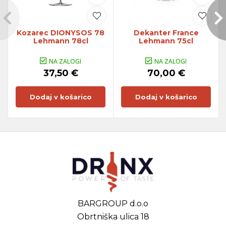
Kozarec DIONYSOS 78
Dekanter France
Lehmann 78cl
Lehmann 75cl
NA ZALOGI
NA ZALOGI
37,50 €
70,00 €
Dodaj v košarico
Dodaj v košarico
BARGROUP d.o.o
Obrtniška ulica 18