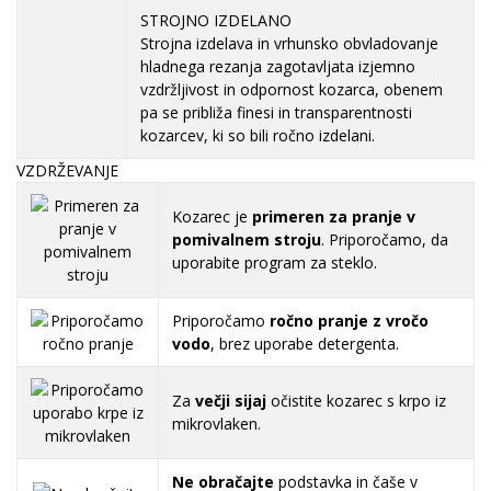
STROJNO IZDELANO
Strojna izdelava in vrhunsko obvladovanje
hladnega rezanja zagotavljata izjemno
vzdržljivost in odpornost kozarca, obenem
pa se približa finesi in transparentnosti
kozarcev, ki so bili ročno izdelani.
VZDRŽEVANJE
Kozarec je
primeren za pranje v
pomivalnem stroju
. Priporočamo, da
uporabite program za steklo.
Priporočamo
ročno pranje z vročo
vodo
, brez uporabe detergenta.
Za
večji sijaj
očistite kozarec s krpo iz
mikrovlaken.
Ne obračajte
podstavka in čaše v