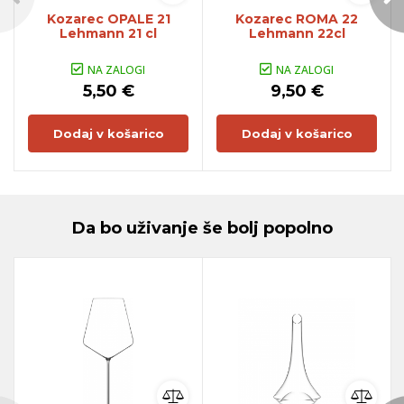
Kozarec OPALE 21
Kozarec ROMA 22
Lehmann 21 cl
Lehmann 22cl
NA ZALOGI
NA ZALOGI
5,50 €
9,50 €
Dodaj v košarico
Dodaj v košarico
Da bo uživanje še bolj popolno