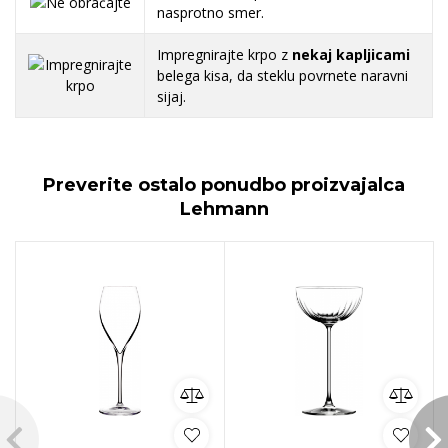
nasprotno smer.
Impregnirajte krpo z
nekaj kapljicami
belega kisa, da steklu povrnete naravni
sijaj.
Preverite ostalo ponudbo proizvajalca
Lehmann