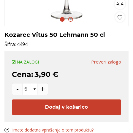
Kozarec Vitus 50 Lehmann 50 cl
Šifra:
4494
Preveri zalogo
NA ZALOGI
Cena:
3,90 €
-
+
Dodaj v košarico
Imate dodatna vprašanja o tem produktu?