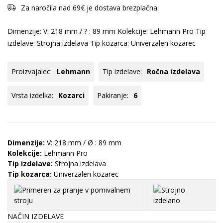
Za naročila nad 69€ je dostava brezplačna.
Dimenzije: V: 218 mm / ? : 89 mm Kolekcije: Lehmann Pro Tip
izdelave: Strojna izdelava Tip kozarca: Univerzalen kozarec
Proizvajalec:
Lehmann
Tip izdelave:
Ročna izdelava
Vrsta izdelka:
Kozarci
Pakiranje:
6
Dimenzije:
V: 218 mm / Ø : 89 mm
Kolekcije:
Lehmann Pro
Tip izdelave:
Strojna izdelava
Tip kozarca:
Univerzalen kozarec
NAČIN IZDELAVE