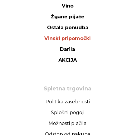
Vino
Žgane pijače
Ostala ponudba
Vinski pripomočki
Darila
AKCIJA
Spletna trgovina
Politika zasebnosti
Splošni pogoji
Možnosti plačila
Odstop od nakupa