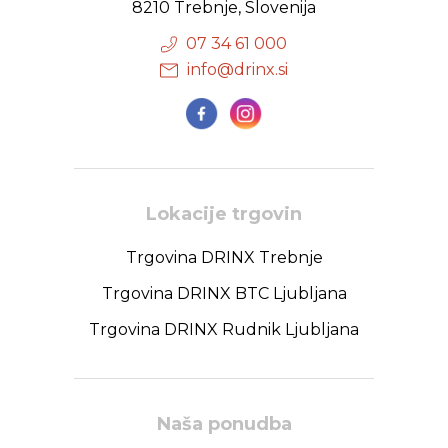
8210 Trebnje, Slovenija
07 34 61 000
info@drinx.si
Lokacije trgovin
Trgovina DRINX Trebnje
Trgovina DRINX BTC Ljubljana
Trgovina DRINX Rudnik Ljubljana
Naša ponudba