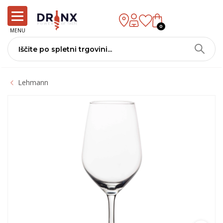
0
MENU
Lehmann