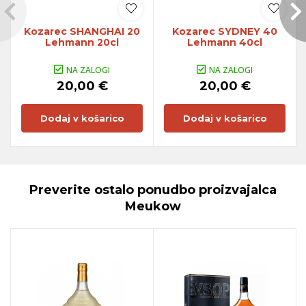
Kozarec SHANGHAI 20
Kozarec SYDNEY 40
Lehmann 20cl
Lehmann 40cl
NA ZALOGI
NA ZALOGI
20,00 €
20,00 €
Dodaj v košarico
Dodaj v košarico
Preverite ostalo ponudbo proizvajalca
Meukow