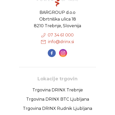
BARGROUP d.o.o
Obrtniška ulica 18
8210 Trebnje, Slovenija
07 34 61 000
info@drinx.si
Lokacije trgovin
Trgovina DRINX Trebnje
Trgovina DRINX BTC Ljubljana
Trgovina DRINX Rudnik Ljubljana