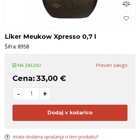
Liker Meukow Xpresso 0,7 l
Šifra:
8958
Preveri zalogo
NA ZALOGI
Cena:
33,00 €
-
+
Dodaj v košarico
Imate dodatna vprašanja o tem produktu?