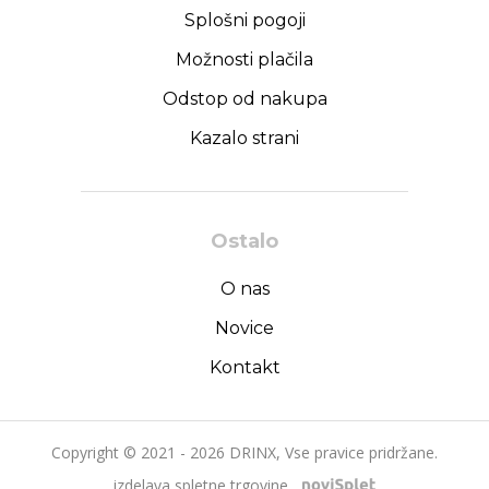
Splošni pogoji
Možnosti plačila
Odstop od nakupa
Kazalo strani
Ostalo
O nas
Novice
Kontakt
Copyright © 2021 - 2026 DRINX, Vse pravice pridržane.
izdelava spletne trgovine