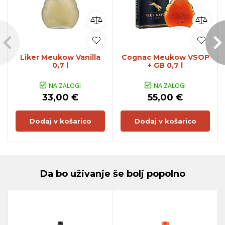
Liker Meukow Vanilla
Cognac Meukow VSOP
0,7 l
+ GB 0,7 l
NA ZALOGI
NA ZALOGI
33,00 €
55,00 €
Dodaj v košarico
Dodaj v košarico
Da bo uživanje še bolj popolno