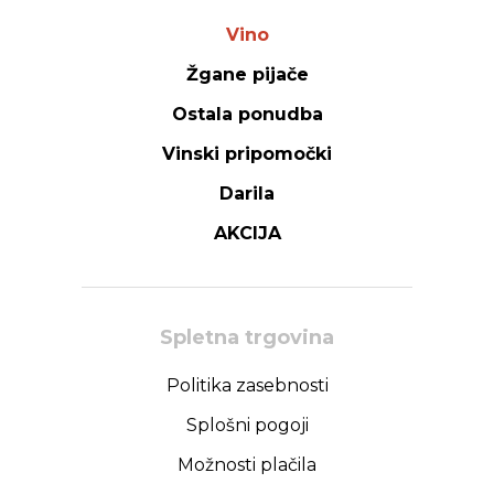
Vino
Žgane pijače
Ostala ponudba
Vinski pripomočki
Darila
AKCIJA
Spletna trgovina
Politika zasebnosti
Splošni pogoji
Možnosti plačila