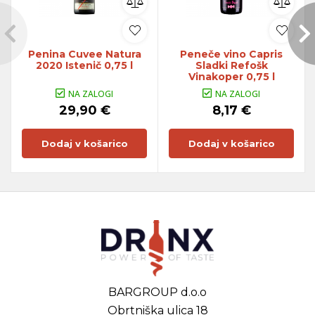
Penina Cuvee Natura
Peneče vino Capris
2020 Istenič 0,75 l
Sladki Refošk
Vinakoper 0,75 l
NA ZALOGI
NA ZALOGI
29,90 €
8,17 €
Dodaj v košarico
Dodaj v košarico
BARGROUP d.o.o
Obrtniška ulica 18