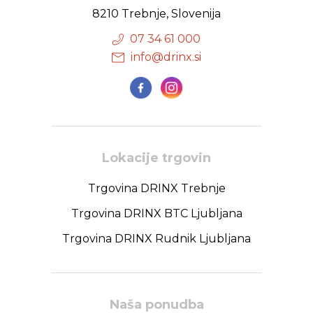
8210 Trebnje, Slovenija
07 34 61 000
info@drinx.si
Lokacije trgovin
Trgovina DRINX Trebnje
Trgovina DRINX BTC Ljubljana
Trgovina DRINX Rudnik Ljubljana
Naša ponudba