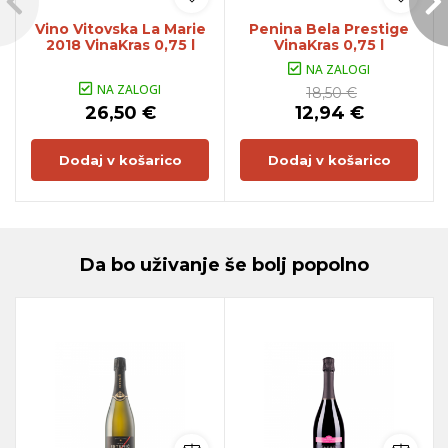
Vino Vitovska La Marie
Penina Bela Prestige
2018 VinaKras 0,75 l
VinaKras 0,75 l
NA ZALOGI
NA ZALOGI
18,50 €
26,50 €
12,94 €
Dodaj v košarico
Dodaj v košarico
Da bo uživanje še bolj popolno