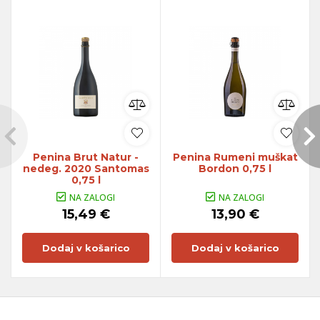
Penina Brut Natur -
Penina Rumeni muškat
nedeg. 2020 Santomas
Bordon 0,75 l
0,75 l
NA ZALOGI
NA ZALOGI
15,49 €
13,90 €
Dodaj v košarico
Dodaj v košarico