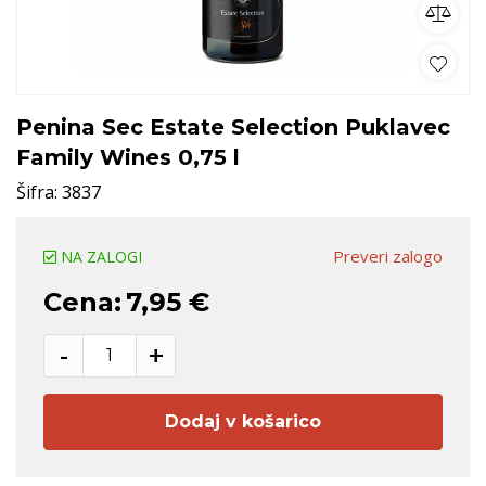
Penina Sec Estate Selection Puklavec
Family Wines 0,75 l
Šifra:
3837
Preveri zalogo
NA ZALOGI
Cena:
7,95 €
-
+
Dodaj v košarico