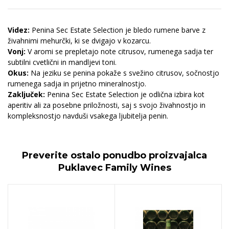
Videz:
Penina Sec Estate Selection je bledo rumene barve z
živahnimi mehurčki, ki se dvigajo v kozarcu.
Vonj:
V aromi se prepletajo note citrusov, rumenega sadja ter
subtilni cvetlični in mandljevi toni.
Okus:
Na jeziku se penina pokaže s svežino citrusov, sočnostjo
rumenega sadja in prijetno mineralnostjo.
Zaključek:
Penina Sec Estate Selection je odlična izbira kot
aperitiv ali za posebne priložnosti, saj s svojo živahnostjo in
kompleksnostjo navduši vsakega ljubitelja penin.
Preverite ostalo ponudbo proizvajalca
Puklavec Family Wines