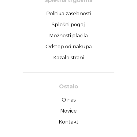
Spletna trgovina
Politika zasebnosti
Splošni pogoji
Možnosti plačila
Odstop od nakupa
Kazalo strani
Ostalo
O nas
Novice
Kontakt