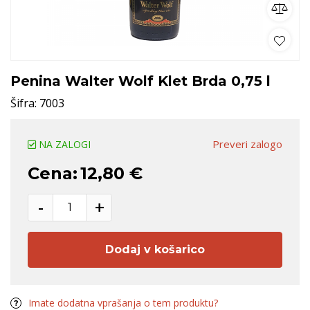
Penina Walter Wolf Klet Brda 0,75 l
Šifra:
7003
Preveri zalogo
NA ZALOGI
Cena:
12,80 €
-
+
Dodaj v košarico
Imate dodatna vprašanja o tem produktu?