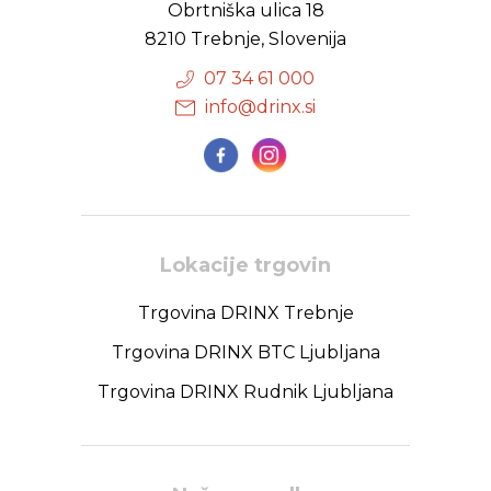
Obrtniška ulica 18
8210 Trebnje, Slovenija
07 34 61 000
info@drinx.si
Lokacije trgovin
Trgovina DRINX Trebnje
Trgovina DRINX BTC Ljubljana
Trgovina DRINX Rudnik Ljubljana