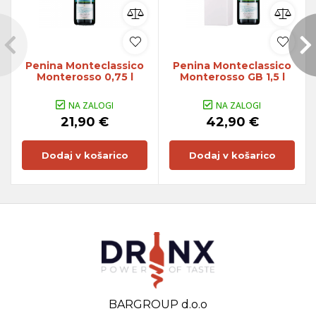
Penina Monteclassico
Penina Monteclassico
Monterosso 0,75 l
Monterosso GB 1,5 l
NA ZALOGI
NA ZALOGI
21,90 €
42,90 €
Dodaj v košarico
Dodaj v košarico
BARGROUP d.o.o