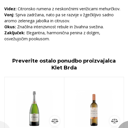
Videz:
Citronsko rumena z neskončnimi verižicami mehurčkov.
Vonj:
Sprva zadržana, nato pa se razvije v žgečkljivo sadno
aromo zelenega jabolka in citrusov.
Okus:
Značilna intenzivnost rebule in živahna svežina.
Zaključek:
Elegantna, harmonična penina z dolgim,
osvežujočim pookusom.
Preverite ostalo ponudbo proizvajalca
Klet Brda