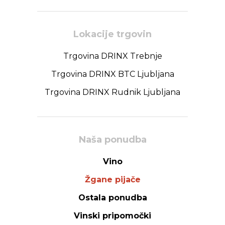
Lokacije trgovin
Trgovina DRINX Trebnje
Trgovina DRINX BTC Ljubljana
Trgovina DRINX Rudnik Ljubljana
Naša ponudba
Vino
Žgane pijače
Ostala ponudba
Vinski pripomočki