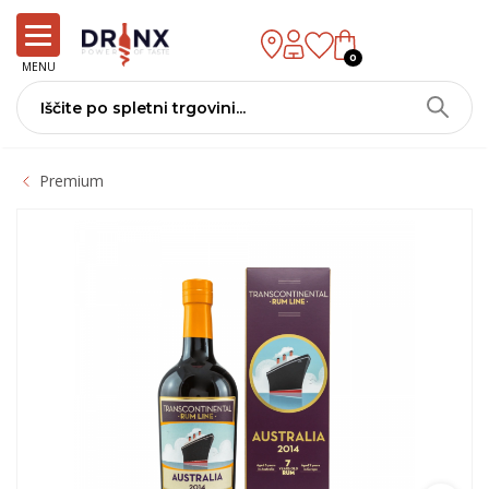
0
MENU
Premium