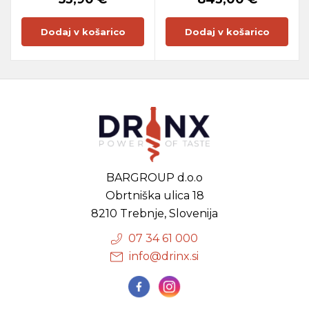
Dodaj v košarico
Dodaj v košarico
BARGROUP d.o.o
Obrtniška ulica 18
8210 Trebnje, Slovenija
07 34 61 000
info@drinx.si