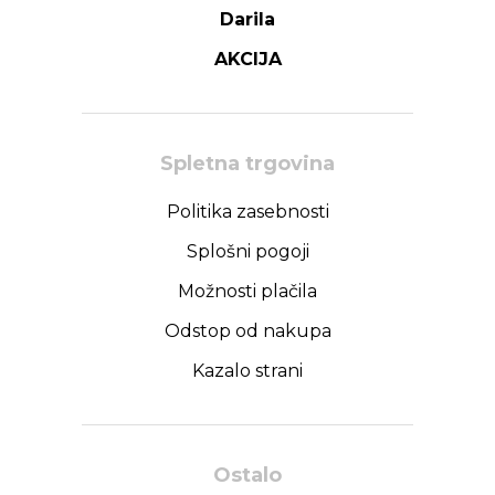
Darila
AKCIJA
Spletna trgovina
Politika zasebnosti
Splošni pogoji
Možnosti plačila
Odstop od nakupa
Kazalo strani
Ostalo