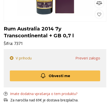
Rum Australia 2014 7y
Transcontinental + GB 0,7 l
Šifra:
7371
V prihodu
Preveri zalogo
Obvesti me
Imate dodatna vprašanja o tem produktu?
Za naročila nad 69€ je dostava brezplačna.