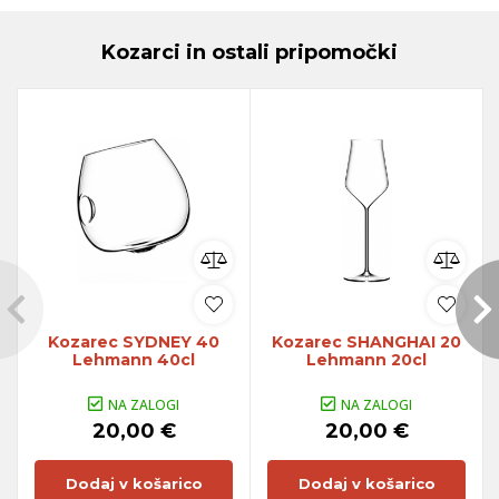
Kozarci in ostali pripomočki
Kozarec SYDNEY 40
Kozarec SHANGHAI 20
Lehmann 40cl
Lehmann 20cl
NA ZALOGI
NA ZALOGI
20,00 €
20,00 €
Dodaj v košarico
Dodaj v košarico