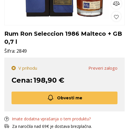
Rum Ron Seleccion 1986 Malteco + GB
0,7 l
Šifra:
2849
V prihodu
Preveri zalogo
Cena:
198,90 €
Obvesti me
Imate dodatna vprašanja o tem produktu?
Za naročila nad 69€ je dostava brezplačna.