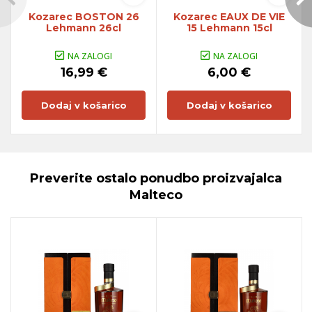
Kozarec BOSTON 26
Kozarec EAUX DE VIE
Lehmann 26cl
15 Lehmann 15cl
NA ZALOGI
NA ZALOGI
16,99 €
6,00 €
Dodaj v košarico
Dodaj v košarico
Preverite ostalo ponudbo proizvajalca
Malteco