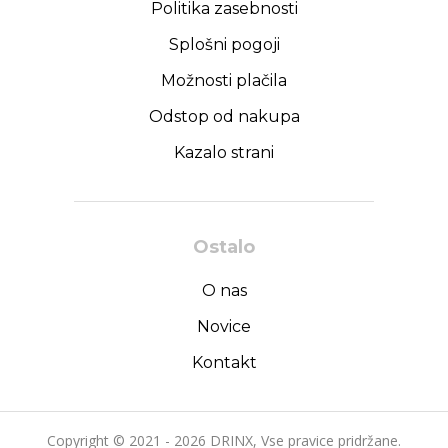
Politika zasebnosti
Splošni pogoji
Možnosti plačila
Odstop od nakupa
Kazalo strani
Ostalo
O nas
Novice
Kontakt
Copyright © 2021 - 2026 DRINX, Vse pravice pridržane.