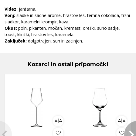
Videz:
jantarna.
Vonj:
sladke in sadne arome, hrastov les, temna cokolada, trsni
sladkor, karamelni krompir, kava.
Okus:
poln, pikanten, močan, kremast, oreški, suho sadje,
toast, klinčki, hrastov les, karamela.
Zaključek:
dolgotrajen, suh in zacinjen.
Kozarci in ostali pripomočki