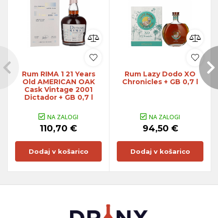
Rum RIMA 1 21 Years
Rum Lazy Dodo XO
Old AMERICAN OAK
Chronicles + GB 0,7 l
Cask Vintage 2001
Dictador + GB 0,7 l
NA ZALOGI
NA ZALOGI
110,70 €
94,50 €
Dodaj v košarico
Dodaj v košarico