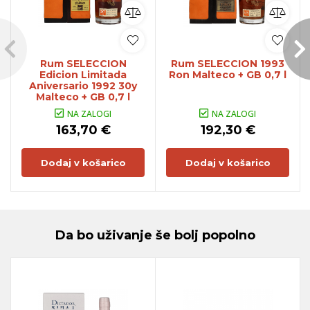
Rum SELECCION
Rum SELECCION 1993
Edicion Limitada
Ron Malteco + GB 0,7 l
Aniversario 1992 30y
Malteco + GB 0,7 l
NA ZALOGI
NA ZALOGI
163,70 €
192,30 €
Dodaj v košarico
Dodaj v košarico
Da bo uživanje še bolj popolno