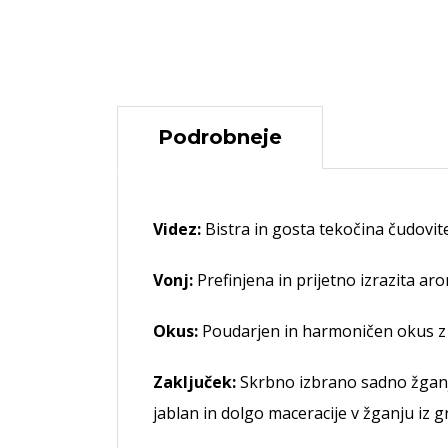
Podrobneje
Videz:
Bistra in gosta tekočina čudovite
Vonj:
Prefinjena in prijetno izrazita a
Okus:
Poudarjen in harmoničen okus z 
Zaključek:
Skrbno izbrano sadno žganje 
jablan in dolgo maceracije v žganju iz g