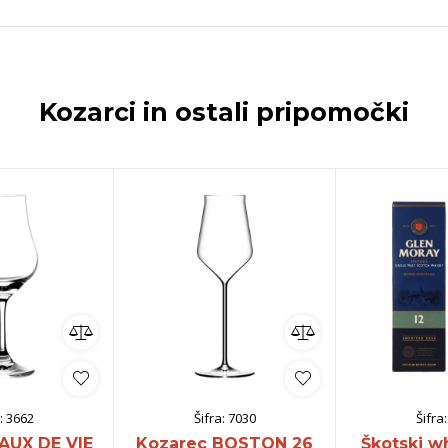
Kozarci in ostali pripomočki
:
3662
Šifra:
7030
Šifra
AUX DE VIE
Kozarec BOSTON 26
Škotski w