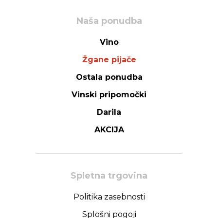
Naša ponudba
Vino
Žgane pijače
Ostala ponudba
Vinski pripomočki
Darila
AKCIJA
Spletna trgovina
Politika zasebnosti
Splošni pogoji