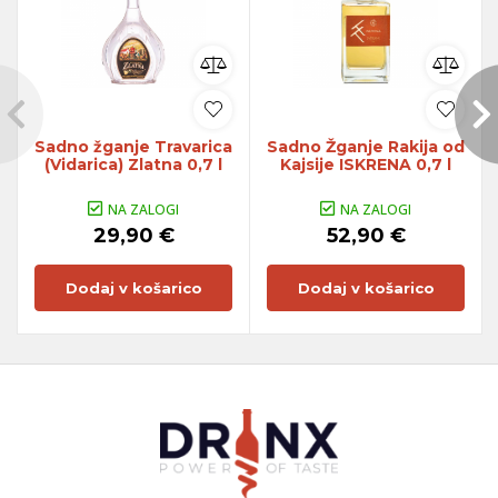
Sadno žganje Travarica
Sadno Žganje Rakija od
(Vidarica) Zlatna 0,7 l
Kajsije ISKRENA 0,7 l
NA ZALOGI
NA ZALOGI
29,90 €
52,90 €
Dodaj v košarico
Dodaj v košarico