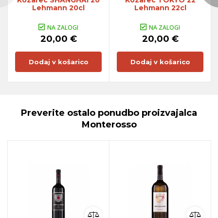
Lehmann 20cl
Lehmann 22cl
NA ZALOGI
NA ZALOGI
20,00 €
20,00 €
Dodaj v košarico
Dodaj v košarico
Preverite ostalo ponudbo proizvajalca
Monterosso