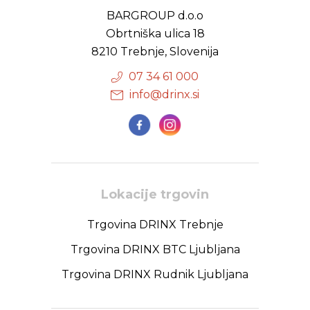
BARGROUP d.o.o
Obrtniška ulica 18
8210 Trebnje, Slovenija
07 34 61 000
info@drinx.si
Lokacije trgovin
Trgovina DRINX Trebnje
Trgovina DRINX BTC Ljubljana
Trgovina DRINX Rudnik Ljubljana