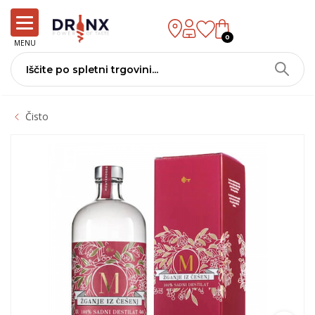
0
MENU
Čisto