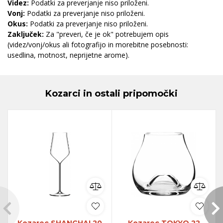
Videz:
Podatki za preverjanje niso priloženi.
Vonj:
Podatki za preverjanje niso priloženi.
Okus:
Podatki za preverjanje niso priloženi.
Zaključek:
Za "preveri, če je ok" potrebujem opis
(videz/vonj/okus ali fotografijo in morebitne posebnosti:
usedlina, motnost, neprijetne arome).
Kozarci in ostali pripomočki
Kozarec SHANGHAI 20
Kozarec TOKYO 22