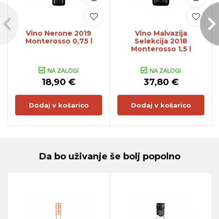
Vino Nerone 2019
Vino Malvazija
Monterosso 0,75 l
Selekcija 2018
Monterosso 1,5 l
NA ZALOGI
NA ZALOGI
18,90 €
37,80 €
Dodaj v košarico
Dodaj v košarico
Da bo uživanje še bolj popolno