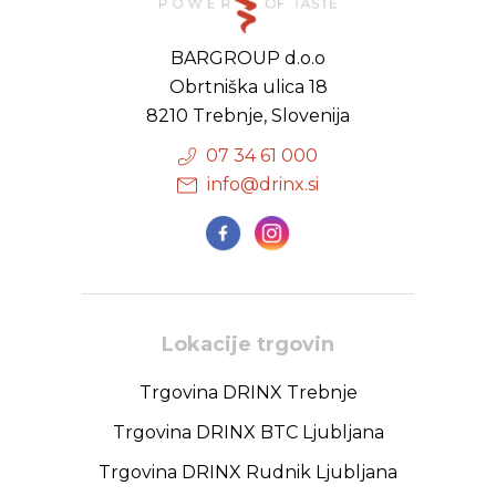
BARGROUP d.o.o
Obrtniška ulica 18
8210 Trebnje, Slovenija
07 34 61 000
info@drinx.si
Lokacije trgovin
Trgovina DRINX Trebnje
Trgovina DRINX BTC Ljubljana
Trgovina DRINX Rudnik Ljubljana