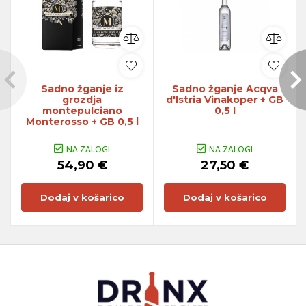
Sadno žganje iz
Sadno žganje Acqva
grozdja
d'Istria Vinakoper + GB
montepulciano
0,5 l
Monterosso + GB 0,5 l
NA ZALOGI
NA ZALOGI
54,90 €
27,50 €
Dodaj v košarico
Dodaj v košarico