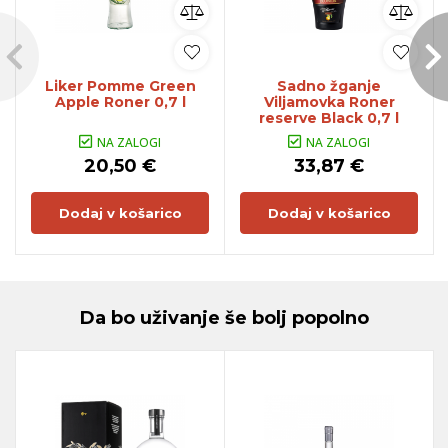
Liker Pomme Green
Sadno žganje
Apple Roner 0,7 l
Viljamovka Roner
reserve Black 0,7 l
NA ZALOGI
NA ZALOGI
20,50 €
33,87 €
Dodaj v košarico
Dodaj v košarico
Da bo uživanje še bolj popolno