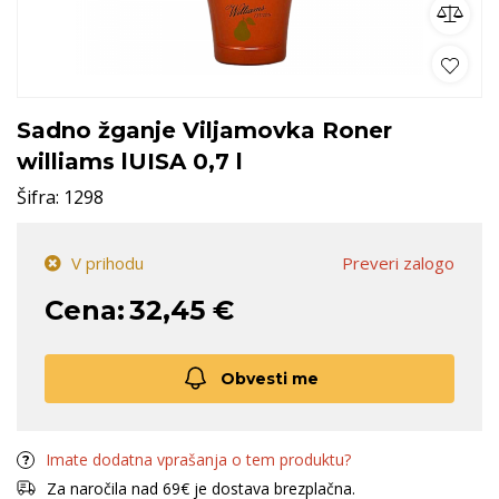
Sadno žganje Viljamovka Roner
williams lUISA 0,7 l
Šifra:
1298
V prihodu
Preveri zalogo
Cena:
32,45 €
Obvesti me
Imate dodatna vprašanja o tem produktu?
Za naročila nad 69€ je dostava brezplačna.