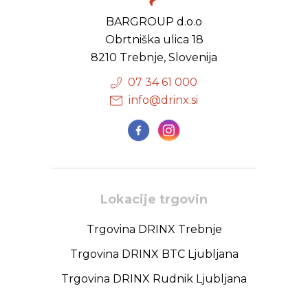
BARGROUP d.o.o
Obrtniška ulica 18
8210 Trebnje, Slovenija
07 34 61 000
info@drinx.si
Lokacije trgovin
Trgovina DRINX Trebnje
Trgovina DRINX BTC Ljubljana
Trgovina DRINX Rudnik Ljubljana