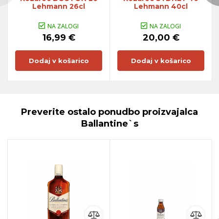
Lehmann 26cl
Lehmann 40cl
NA ZALOGI
NA ZALOGI
16,99 €
20,00 €
Dodaj v košarico
Dodaj v košarico
Preverite ostalo ponudbo proizvajalca
Ballantine`s