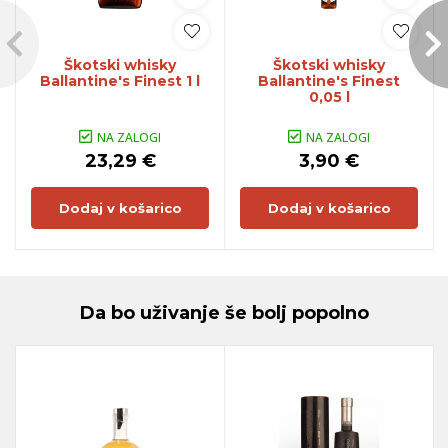
Škotski whisky
Škotski whisky
Ballantine's Finest 1 l
Ballantine's Finest
0,05 l
NA ZALOGI
NA ZALOGI
23,29 €
3,90 €
Dodaj v košarico
Dodaj v košarico
Da bo uživanje še bolj popolno