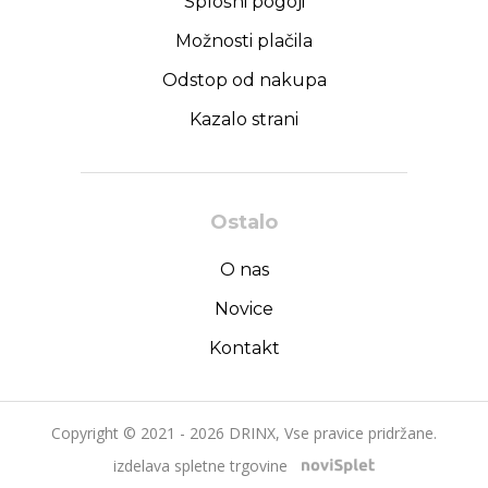
Splošni pogoji
Možnosti plačila
Odstop od nakupa
Kazalo strani
Ostalo
O nas
Novice
Kontakt
Copyright © 2021 - 2026 DRINX, Vse pravice pridržane.
izdelava spletne trgovine