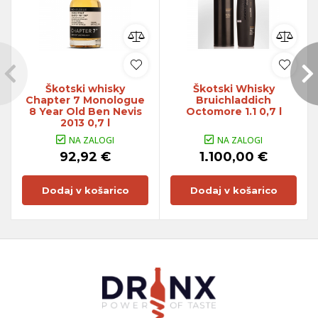
Škotski whisky
Škotski Whisky
Chapter 7 Monologue
Bruichladdich
8 Year Old Ben Nevis
Octomore 1.1 0,7 l
2013 0,7 l
NA ZALOGI
NA ZALOGI
92,92 €
1.100,00 €
Dodaj v košarico
Dodaj v košarico