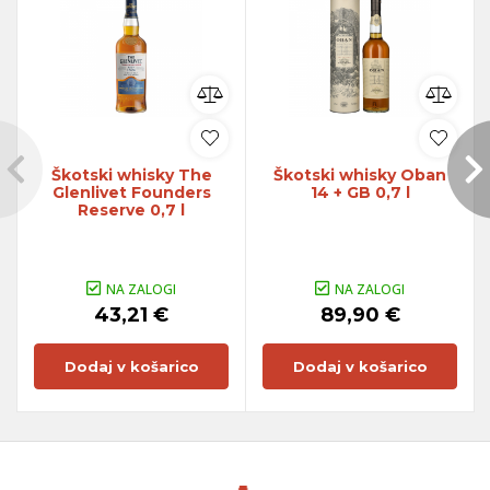
Škotski whisky The
Škotski whisky Oban
Glenlivet Founders
14 + GB 0,7 l
Reserve 0,7 l
NA ZALOGI
NA ZALOGI
43,21 €
89,90 €
Dodaj v košarico
Dodaj v košarico