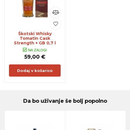
Škotski Whisky
Tomatin Cask
Strength + GB 0,7 l
NA ZALOGI
59,00 €
Dodaj v košarico
Da bo uživanje še bolj popolno