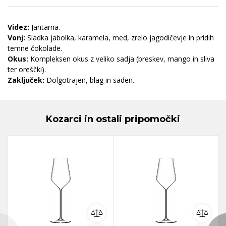
Videz:
Jantarna.
Vonj:
Sladka jabolka, karamela, med, zrelo jagodičevje in pridih
temne čokolade.
Okus:
Kompleksen okus z veliko sadja (breskev, mango in sliva
ter oreščki).
Zaključek:
Dolgotrajen, blag in saden.
Kozarci in ostali pripomočki