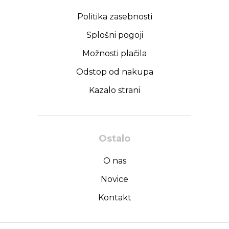
Politika zasebnosti
Splošni pogoji
Možnosti plačila
Odstop od nakupa
Kazalo strani
Ostalo
O nas
Novice
Kontakt