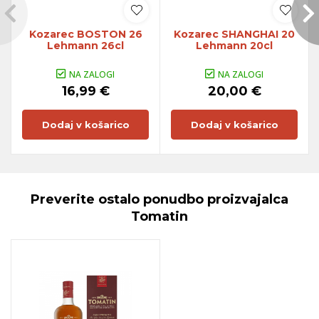
Kozarec BOSTON 26
Kozarec SHANGHAI 20
Lehmann 26cl
Lehmann 20cl
NA ZALOGI
NA ZALOGI
16,99 €
20,00 €
Dodaj v košarico
Dodaj v košarico
Preverite ostalo ponudbo proizvajalca
Tomatin