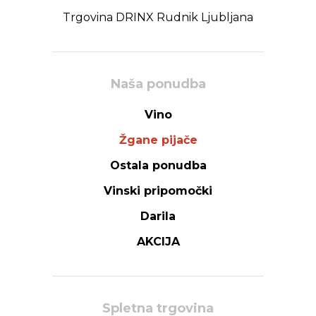
Trgovina DRINX Rudnik Ljubljana
Naša ponudba
Vino
Žgane pijače
Ostala ponudba
Vinski pripomočki
Darila
AKCIJA
Spletna trgovina