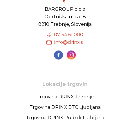
BARGROUP d.o.o
Obrtniška ulica 18
8210 Trebnje, Slovenija
07 34 61 000
info@drinx.si
Lokacije trgovin
Trgovina DRINX Trebnje
Trgovina DRINX BTC Ljubljana
Trgovina DRINX Rudnik Ljubljana