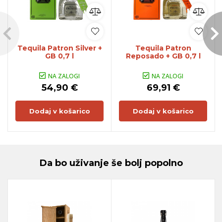
Tequila Patron Silver +
Tequila Patron
GB 0,7 l
Reposado + GB 0,7 l
NA ZALOGI
NA ZALOGI
54,90 €
69,91 €
Dodaj v košarico
Dodaj v košarico
Da bo uživanje še bolj popolno