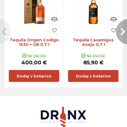
Tequila Origen Codigo
Tequila Casamigos
1530 + GB 0,7 l
Anejo 0,7 l
NA ZALOGI
NA ZALOGI
400,00 €
85,90 €
Dodaj v košarico
Dodaj v košarico