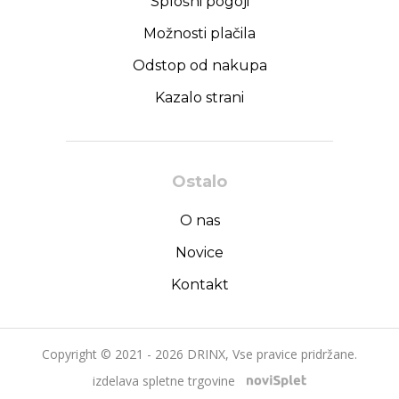
Splošni pogoji
Možnosti plačila
Odstop od nakupa
Kazalo strani
Ostalo
O nas
Novice
Kontakt
Copyright © 2021 - 2026 DRINX, Vse pravice pridržane.
izdelava spletne trgovine