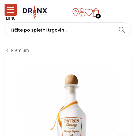
0
MENU
Premium