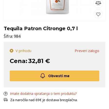
Tequila Patron Citronge 0,7 l
Šifra:
984
V prihodu
Preveri zalogo
Cena:
32,81 €
Obvesti me
Imate dodatna vprašanja o tem produktu?
Za naročila nad 69€ je dostava brezplačna.