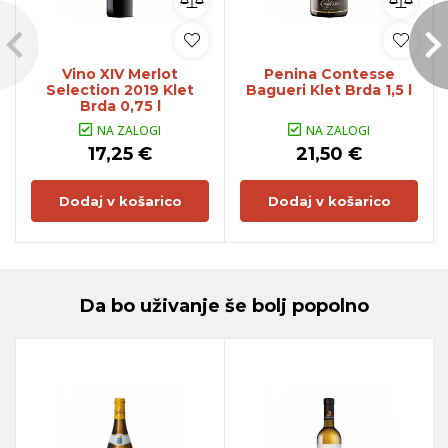
Vino XIV Merlot
Penina Contesse
Selection 2019 Klet
Bagueri Klet Brda 1,5 l
Brda 0,75 l
NA ZALOGI
NA ZALOGI
17,25 €
21,50 €
Dodaj v košarico
Dodaj v košarico
Da bo uživanje še bolj popolno