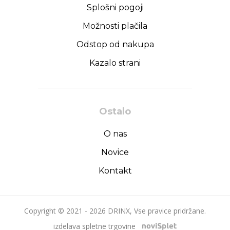
Splošni pogoji
Možnosti plačila
Odstop od nakupa
Kazalo strani
Ostalo
O nas
Novice
Kontakt
Copyright © 2021 - 2026 DRINX, Vse pravice pridržane.
izdelava spletne trgovine