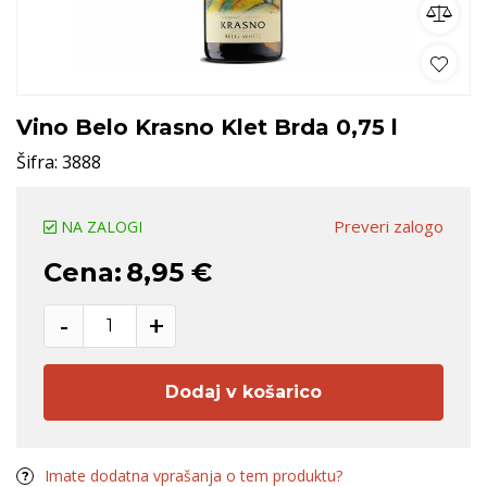
Vino Belo Krasno Klet Brda 0,75 l
Šifra:
3888
Preveri zalogo
NA ZALOGI
Cena:
8,95 €
-
+
Dodaj v košarico
Imate dodatna vprašanja o tem produktu?