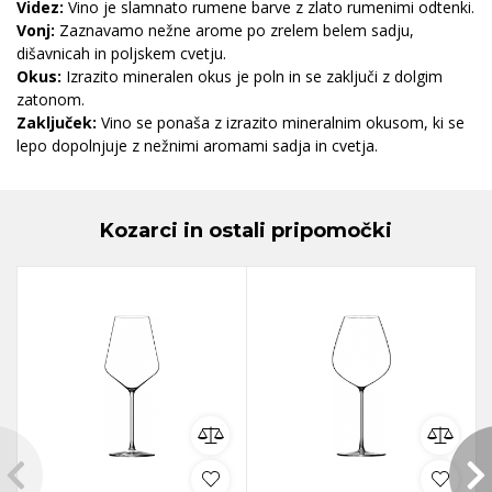
Videz:
Vino je slamnato rumene barve z zlato rumenimi odtenki.
Vonj:
Zaznavamo nežne arome po zrelem belem sadju,
dišavnicah in poljskem cvetju.
Okus:
Izrazito mineralen okus je poln in se zaključi z dolgim
zatonom.
Zaključek:
Vino se ponaša z izrazito mineralnim okusom, ki se
lepo dopolnjuje z nežnimi aromami sadja in cvetja.
Kozarci in ostali pripomočki