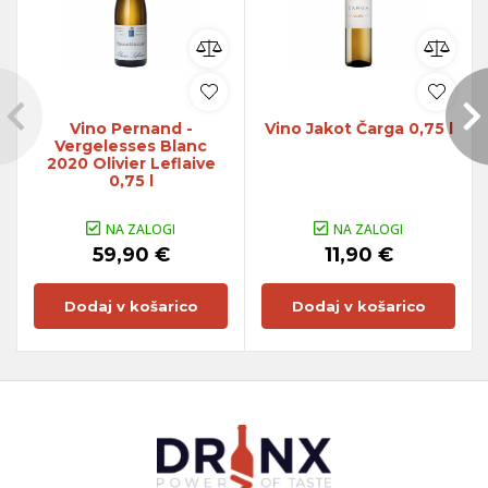
Vino Pernand -
Vino Jakot Čarga 0,75 l
Vergelesses Blanc
2020 Olivier Leflaive
0,75 l
NA ZALOGI
NA ZALOGI
59,90 €
11,90 €
Dodaj v košarico
Dodaj v košarico