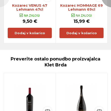
Kozarec VENUS 47
Kozarec HOMMAGE 69
Lehmann 47cl
Lehmann 69cl
NA ZALOGI
NA ZALOGI
9,50 €
15,99 €
Dodaj v košarico
Dodaj v košarico
Preverite ostalo ponudbo proizvajalca
Klet Brda