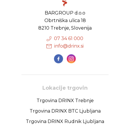
BARGROUP d.o.o
Obrtniška ulica 18
8210 Trebnje, Slovenija
07 34 61 000
info@drinx.si
Lokacije trgovin
Trgovina DRINX Trebnje
Trgovina DRINX BTC Ljubljana
Trgovina DRINX Rudnik Ljubljana