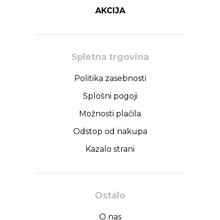
AKCIJA
Spletna trgovina
Politika zasebnosti
Splošni pogoji
Možnosti plačila
Odstop od nakupa
Kazalo strani
Ostalo
O nas