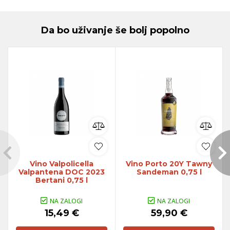
Da bo uživanje še bolj popolno
Vino Valpolicella
Vino Porto 20Y Tawny
Valpantena DOC 2023
Sandeman 0,75 l
Bertani 0,75 l
NA ZALOGI
NA ZALOGI
15,49 €
59,90 €