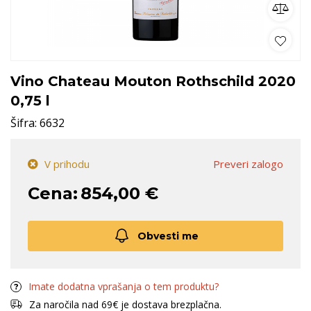
Vino Chateau Mouton Rothschild 2020
0,75 l
Šifra:
6632
V prihodu
Preveri zalogo
Cena:
854,00 €
Obvesti me
Imate dodatna vprašanja o tem produktu?
Za naročila nad 69€ je dostava brezplačna.