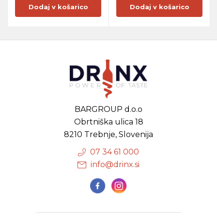
Dodaj v košarico
Dodaj v košarico
BARGROUP d.o.o
Obrtniška ulica 18
8210 Trebnje, Slovenija
07 34 61 000
info@drinx.si