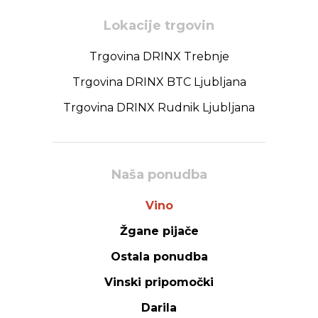
Lokacije trgovin
Trgovina DRINX Trebnje
Trgovina DRINX BTC Ljubljana
Trgovina DRINX Rudnik Ljubljana
Naša ponudba
Vino
Žgane pijače
Ostala ponudba
Vinski pripomočki
Darila