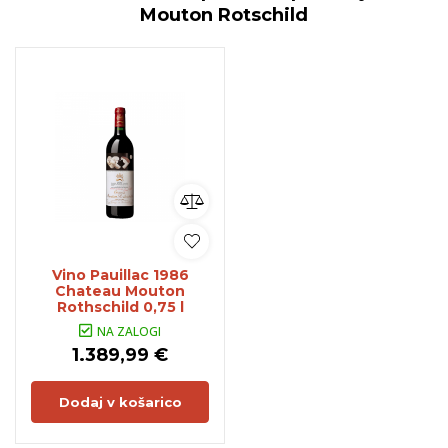
Mouton Rotschild
Vino Pauillac 1986
Chateau Mouton
Rothschild 0,75 l
NA ZALOGI
1.389,99 €
Dodaj v košarico