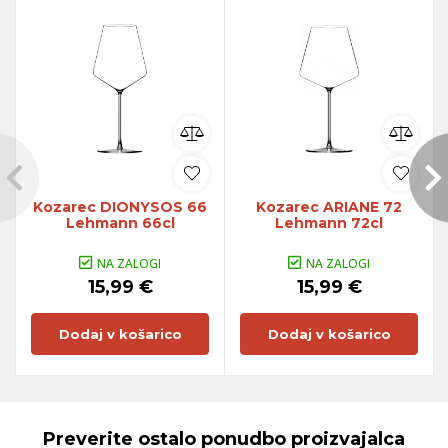
Kozarec DIONYSOS 66
Kozarec ARIANE 72
Lehmann 66cl
Lehmann 72cl
NA ZALOGI
NA ZALOGI
15,99 €
15,99 €
Dodaj v košarico
Dodaj v košarico
Preverite ostalo ponudbo proizvajalca