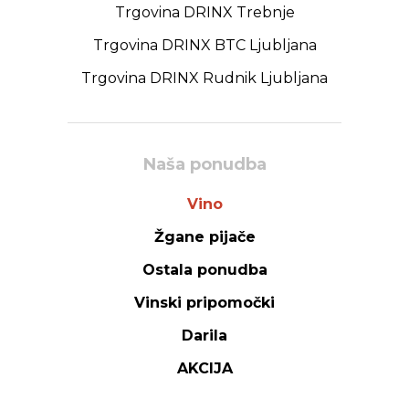
Trgovina DRINX Trebnje
Trgovina DRINX BTC Ljubljana
Trgovina DRINX Rudnik Ljubljana
Naša ponudba
Vino
Žgane pijače
Ostala ponudba
Vinski pripomočki
Darila
AKCIJA