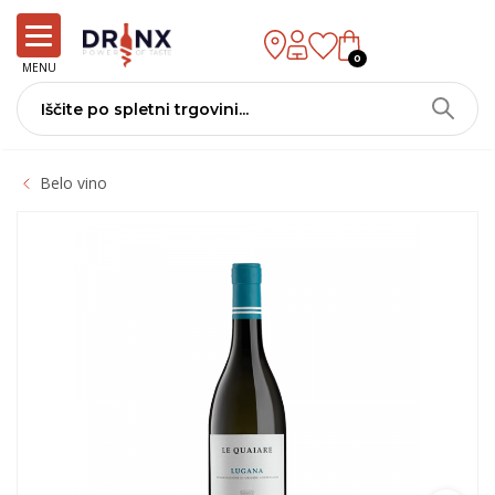
0
MENU
Belo vino