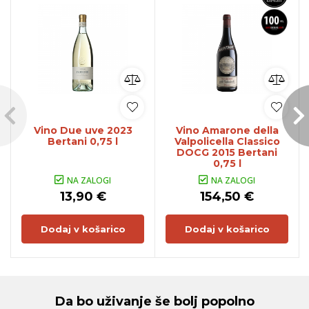
Vino Due uve 2023
Vino Amarone della
Bertani 0,75 l
Valpolicella Classico
DOCG 2015 Bertani
0,75 l
NA ZALOGI
NA ZALOGI
13,90 €
154,50 €
Dodaj v košarico
Dodaj v košarico
Da bo uživanje še bolj popolno