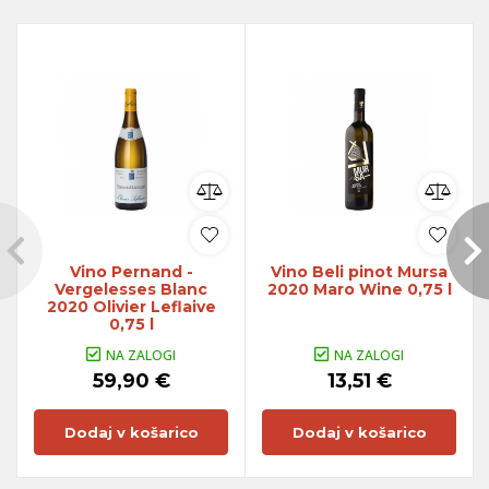
Vino Pernand -
Vino Beli pinot Mursa
Vergelesses Blanc
2020 Maro Wine 0,75 l
2020 Olivier Leflaive
0,75 l
NA ZALOGI
NA ZALOGI
59,90 €
13,51 €
Dodaj v košarico
Dodaj v košarico