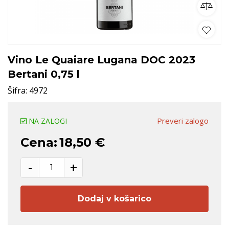
Vino Le Quaiare Lugana DOC 2023
Bertani 0,75 l
Šifra:
4972
Preveri zalogo
NA ZALOGI
Cena:
18,50 €
-
+
Dodaj v košarico