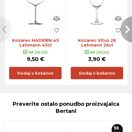
Kozarec HADRIEN 45
Kozarec Vitus 26
Lehmann 45cl
Lehmann 26cl
NA ZALOGI
NA ZALOGI
9,50 €
3,90 €
Dodaj v košarico
Dodaj v košarico
Preverite ostalo ponudbo proizvajalca
Bertani