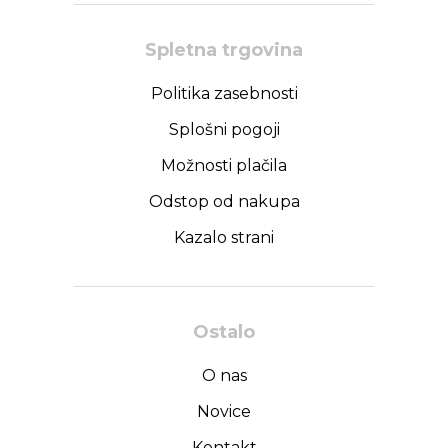
Spletna trgovina
Politika zasebnosti
Splošni pogoji
Možnosti plačila
Odstop od nakupa
Kazalo strani
Ostalo
O nas
Novice
Kontakt