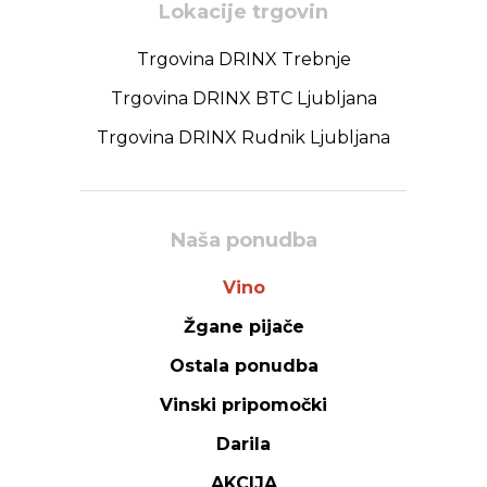
Lokacije trgovin
Trgovina DRINX Trebnje
Trgovina DRINX BTC Ljubljana
Trgovina DRINX Rudnik Ljubljana
Naša ponudba
Vino
Žgane pijače
Ostala ponudba
Vinski pripomočki
Darila
AKCIJA