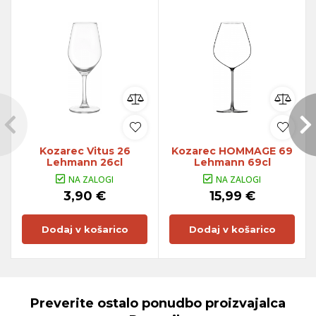
Kozarec Vitus 26
Kozarec HOMMAGE 69
Lehmann 26cl
Lehmann 69cl
NA ZALOGI
NA ZALOGI
3,90 €
15,99 €
Dodaj v košarico
Dodaj v košarico
Preverite ostalo ponudbo proizvajalca