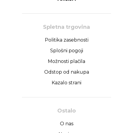
Spletna trgovina
Politika zasebnosti
Splošni pogoji
Možnosti plačila
Odstop od nakupa
Kazalo strani
Ostalo
O nas