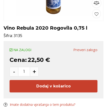
Vino Rebula 2020 Rogovila 0,75 l
Šifra:
3135
Preveri zalogo
NA ZALOGI
Cena:
22,50 €
-
+
Dodaj v košarico
Imate dodatna vprašanja o tem produktu?