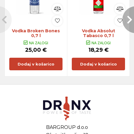
Vodka Broken Bones
Vodka Absolut
0,7 l
Tabasco 0,7 l
NA ZALOGI
NA ZALOGI
25,00 €
18,29 €
Dodaj v košarico
Dodaj v košarico
BARGROUP d.o.o