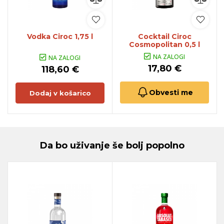
Vodka Ciroc 1,75 l
Cocktail Ciroc
Cosmopolitan 0,5 l
NA ZALOGI
NA ZALOGI
17,80 €
118,60 €
Obvesti me
Dodaj v košarico
Da bo uživanje še bolj popolno