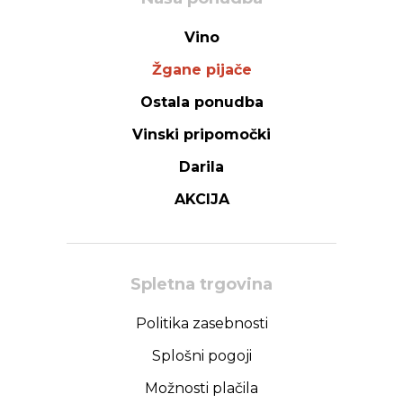
Vino
Žgane pijače
Ostala ponudba
Vinski pripomočki
Darila
AKCIJA
Spletna trgovina
Politika zasebnosti
Splošni pogoji
Možnosti plačila