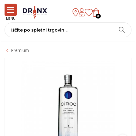
0
MENU
Premium