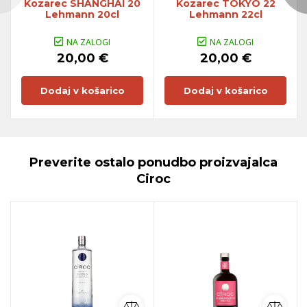
Kozarec SHANGHAI 20
Kozarec TOKYO 22
Lehmann 20cl
Lehmann 22cl
NA ZALOGI
NA ZALOGI
20,00 €
20,00 €
Dodaj v košarico
Dodaj v košarico
Preverite ostalo ponudbo proizvajalca
Ciroc