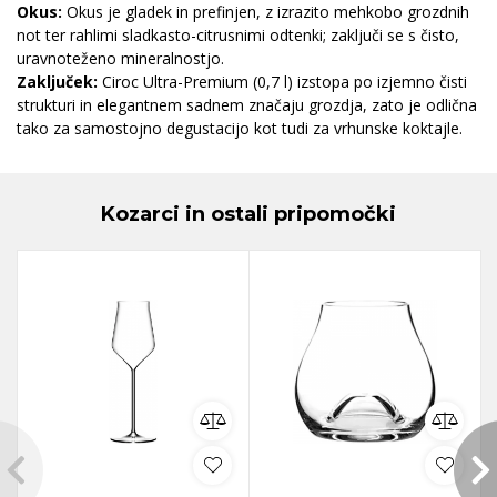
Okus:
Okus je gladek in prefinjen, z izrazito mehkobo grozdnih
not ter rahlimi sladkasto-citrusnimi odtenki; zaključi se s čisto,
uravnoteženo mineralnostjo.
Zaključek:
Ciroc Ultra-Premium (0,7 l) izstopa po izjemno čisti
strukturi in elegantnem sadnem značaju grozdja, zato je odlična
tako za samostojno degustacijo kot tudi za vrhunske koktajle.
Kozarci in ostali pripomočki