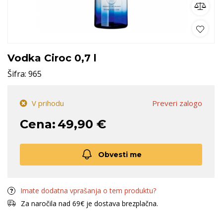
Vodka Ciroc 0,7 l
Šifra:
965
V prihodu
Preveri zalogo
Cena:
49,90 €
Obvesti me
Imate dodatna vprašanja o tem produktu?
Za naročila nad 69€ je dostava brezplačna.