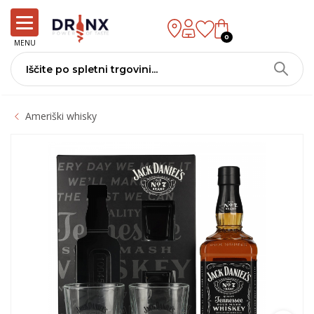
0
MENU
Ameriški whisky