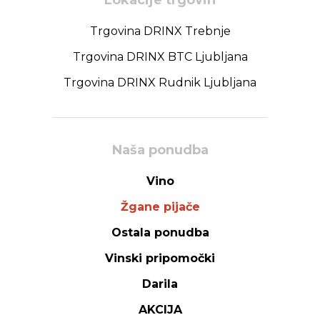
Trgovina DRINX Trebnje
Trgovina DRINX BTC Ljubljana
Trgovina DRINX Rudnik Ljubljana
Naša ponudba
Vino
Žgane pijače
Ostala ponudba
Vinski pripomočki
Darila
AKCIJA