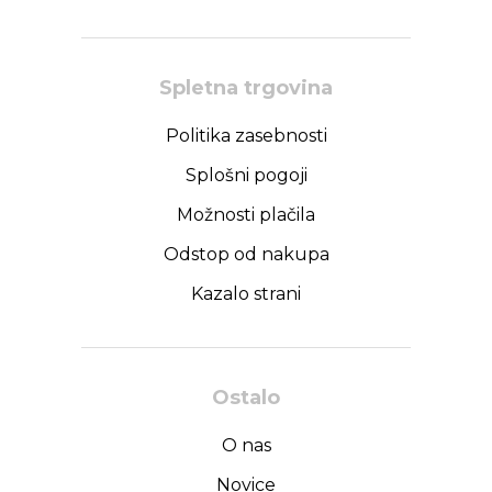
Spletna trgovina
Politika zasebnosti
Splošni pogoji
Možnosti plačila
Odstop od nakupa
Kazalo strani
Ostalo
O nas
Novice