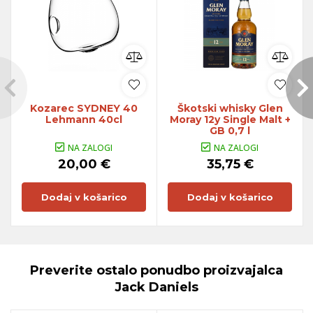
Kozarec SYDNEY 40
Škotski whisky Glen
Lehmann 40cl
Moray 12y Single Malt +
GB 0,7 l
NA ZALOGI
NA ZALOGI
20,00 €
35,75 €
Dodaj v košarico
Dodaj v košarico
Preverite ostalo ponudbo proizvajalca
Jack Daniels