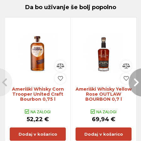
Da bo uživanje še bolj popolno
Ameriški Whisky Corn
Ameriški Whisky Yellow
Trooper United Craft
Rose OUTLAW
Bourbon 0,75 l
BOURBON 0,7 l
NA ZALOGI
NA ZALOGI
52,22 €
69,94 €
Dodaj v košarico
Dodaj v košarico