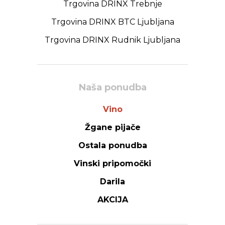
Trgovina DRINX Trebnje
Trgovina DRINX BTC Ljubljana
Trgovina DRINX Rudnik Ljubljana
Naša ponudba
Vino
Žgane pijače
Ostala ponudba
Vinski pripomočki
Darila
AKCIJA