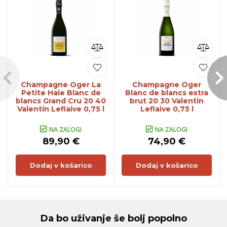
Champagne Oger La
Champagne Oger
Petite Haie Blanc de
Blanc de blancs extra
blancs Grand Cru 20 40
brut 20 30 Valentin
Valentin Leflaive 0,75 l
Leflaive 0,75 l
NA ZALOGI
NA ZALOGI
89,90 €
74,90 €
Dodaj v košarico
Dodaj v košarico
Da bo uživanje še bolj popolno