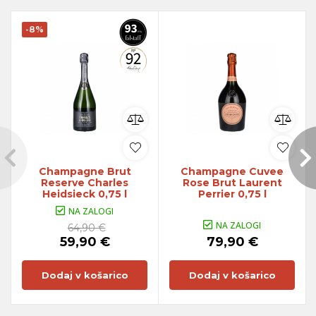
-8%
Champagne Brut
Champagne Cuvee
Reserve Charles
Rose Brut Laurent
Heidsieck 0,75 l
Perrier 0,75 l
NA ZALOGI
NA ZALOGI
64,90 €
59,90 €
79,90 €
Dodaj v košarico
Dodaj v košarico