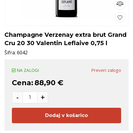
Champagne Verzenay extra brut Grand
Cru 20 30 Valentin Leflaive 0,75 l
Šifra:
6042
Preveri zalogo
NA ZALOGI
Cena:
88,90 €
-
+
Dodaj v košarico