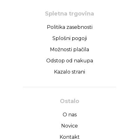
Spletna trgovina
Politika zasebnosti
Splošni pogoji
Možnosti plačila
Odstop od nakupa
Kazalo strani
Ostalo
O nas
Novice
Kontakt