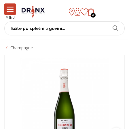
0
MENU
Champagne