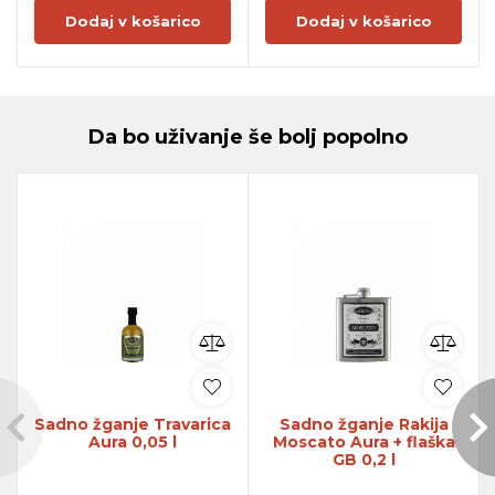
Dodaj v košarico
Dodaj v košarico
Da bo uživanje še bolj popolno
Sadno žganje Travarica
Sadno žganje Rakija
Aura 0,05 l
Moscato Aura + flaška
GB 0,2 l