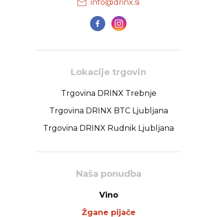
info@drinx.si
Lokacije trgovin
Trgovina DRINX Trebnje
Trgovina DRINX BTC Ljubljana
Trgovina DRINX Rudnik Ljubljana
Naša ponudba
Vino
Žgane pijače