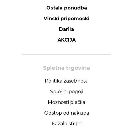
Ostala ponudba
Vinski pripomočki
Darila
AKCIJA
Spletna trgovina
Politika zasebnosti
Splošni pogoji
Možnosti plačila
Odstop od nakupa
Kazalo strani