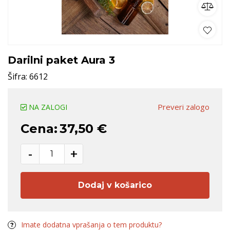
Darilni paket Aura 3
Šifra:
6612
Preveri zalogo
NA ZALOGI
Cena:
37,50 €
-
+
Dodaj v košarico
Imate dodatna vprašanja o tem produktu?