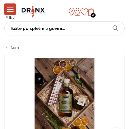
0
MENU
Aura