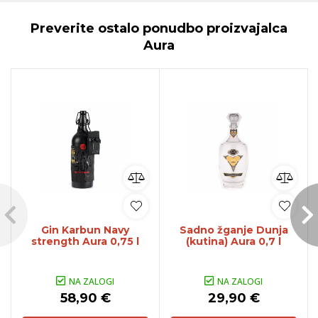
Preverite ostalo ponudbo proizvajalca
Aura
Gin Karbun Navy
Sadno žganje Dunja
strength Aura 0,75 l
(kutina) Aura 0,7 l
NA ZALOGI
NA ZALOGI
58,90 €
29,90 €