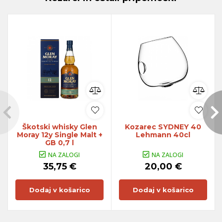
Škotski whisky Glen
Kozarec SYDNEY 40
Moray 12y Single Malt +
Lehmann 40cl
GB 0,7 l
NA ZALOGI
NA ZALOGI
35,75 €
20,00 €
Dodaj v košarico
Dodaj v košarico