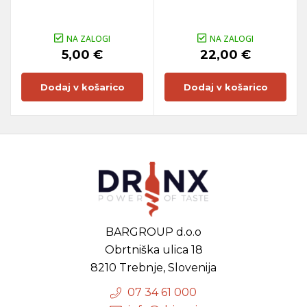
NA ZALOGI
NA ZALOGI
5,00 €
22,00 €
Dodaj v košarico
Dodaj v košarico
BARGROUP d.o.o
Obrtniška ulica 18
8210 Trebnje, Slovenija
07 34 61 000