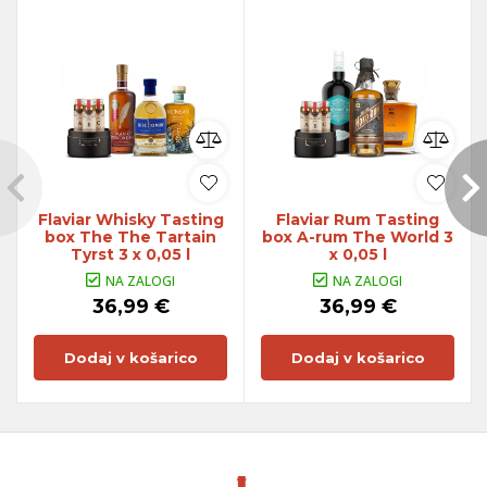
Flaviar Whisky Tasting
Flaviar Rum Tasting
box The The Tartain
box A-rum The World 3
Tyrst 3 x 0,05 l
x 0,05 l
NA ZALOGI
NA ZALOGI
36,99 €
36,99 €
Dodaj v košarico
Dodaj v košarico