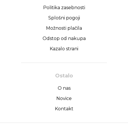
Politika zasebnosti
Splošni pogoji
Možnosti plačila
Odstop od nakupa
Kazalo strani
Ostalo
O nas
Novice
Kontakt