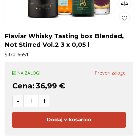
Flaviar Whisky Tasting box Blended,
Not Stirred Vol.2 3 x 0,05 l
Šifra:
6651
Preveri zalogo
NA ZALOGI
Cena:
36,99 €
-
+
Dodaj v košarico