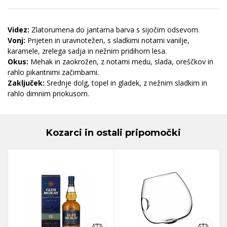
Videz:
Zlatorumena do jantarna barva s sijočim odsevom.
Vonj:
Prijeten in uravnotežen, s sladkimi notami vanilje,
karamele, zrelega sadja in nežnim pridihom lesa.
Okus:
Mehak in zaokrožen, z notami medu, slada, oreščkov in
rahlo pikantnimi začimbami.
Zaključek:
Srednje dolg, topel in gladek, z nežnim sladkim in
rahlo dimnim priokusom.
Kozarci in ostali pripomočki