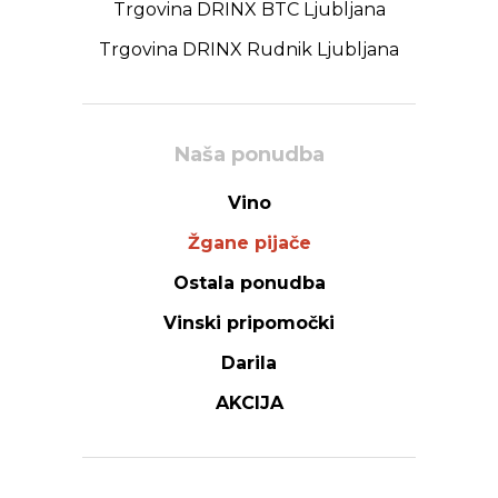
Trgovina DRINX BTC Ljubljana
Trgovina DRINX Rudnik Ljubljana
Naša ponudba
Vino
Žgane pijače
Ostala ponudba
Vinski pripomočki
Darila
AKCIJA