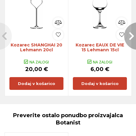
Kozarec SHANGHAI 20
Kozarec EAUX DE VIE
Lehmann 20cl
15 Lehmann 15cl
NA ZALOGI
NA ZALOGI
20,00 €
6,00 €
Dodaj v košarico
Dodaj v košarico
Preverite ostalo ponudbo proizvajalca
Botanist