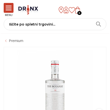
0
MENU
Premium