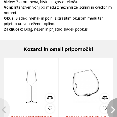
Videz:
Zlatorumena, bistra in gosto tekoča.
Vonj:
Intenziven vonj po medu z nežnimi zeliščnimi in cvetličnimi
notami.
Okus:
Sladek, mehak in poln, z izrazitim okusom medu ter
prijetno uravnoteženo toplino.
Zaključek:
Dolg, nežen in prijetno sladek pookus.
Kozarci in ostali pripomočki