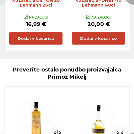
Kozarec BOSTON 26
Kozarec SYDNEY 40
Lehmann 26cl
Lehmann 40cl
NA ZALOGI
NA ZALOGI
16,99 €
20,00 €
Dodaj v košarico
Dodaj v košarico
Preverite ostalo ponudbo proizvajalca
Primož Mikelj