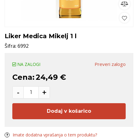
Liker Medica Mikelj 1 l
Šifra:
6992
Preveri zalogo
NA ZALOGI
Cena:
24,49 €
-
+
Dodaj v košarico
Imate dodatna vprašanja o tem produktu?