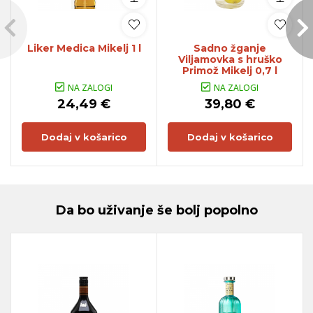
Liker Medica Mikelj 1 l
Sadno žganje
Viljamovka s hruško
Primož Mikelj 0,7 l
NA ZALOGI
NA ZALOGI
24,49 €
39,80 €
Dodaj v košarico
Dodaj v košarico
Da bo uživanje še bolj popolno